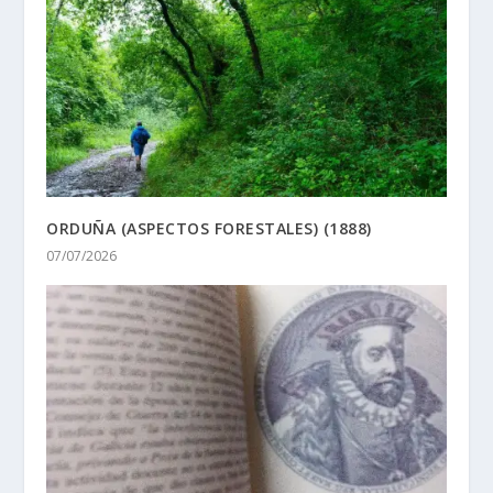
ORDUÑA (ASPECTOS FORESTALES) (1888)
07/07/2026