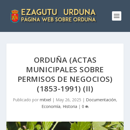
ORDUÑA (ACTAS
MUNICIPALES SOBRE
PERMISOS DE NEGOCIOS)
(1853-1991) (II)
Publicado por
mitxel
|
May 26, 2025
|
Documentación
,
Economía
,
Historia
|
0