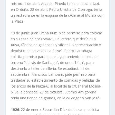
mismo. 1 de abril: Arcadio Pinedo tenía un coche-taxi,
en Orduña. 22 de abril: Pedro Urrutia de Ciorroga, tenía
un restaurante en la esquina de la c/General Molina con
la Plaza.
19 de junio: Juan Ereña Ruiz, pide permiso para colocar
en su casa de c/Vizcaya-9, un letrero que decía: “La
Rusa, fábrica de gaseosas y sifones. Representación y
depósito de cervezas La Salve”. Pedro Larrañaga
solicita permiso para que el ayuntamiento le ceda un
terreno “detrás de Santiago”, de unos 14 m², para
destinarlo a taller de sillería. Se estudiará. 11 de
septiembre: Francisco Lambarri, pide permiso para
trasladar su establecimiento de comidas y bebidas de
los arcos de la Plaza-6, al local de la c/General Molina-
6. Se le concede. 28 de octubre: Eutimio Amigorena
tenía una tienda de granos, en la c/Gregorio San José.
1926
: 22 de enero: Sebastián Díaz de Lezana, solicita