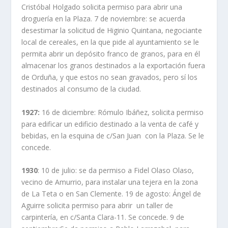
Cristóbal Holgado solicita permiso para abrir una
droguería en la Plaza. 7 de noviembre: se acuerda
desestimar la solicitud de Higinio Quintana, negociante
local de cereales, en la que pide al ayuntamiento se le
permita abrir un depósito franco de granos, para en él
almacenar los granos destinados a la exportación fuera
de Orduña, y que estos no sean gravados, pero sí los
destinados al consumo de la ciudad.
1927:
16 de diciembre: Rómulo Ibáñez, solicita permiso
para edificar un edificio destinado a la venta de café y
bebidas, en la esquina de c/San Juan con la Plaza. Se le
concede.
1930
: 10 de julio: se da permiso a Fidel Olaso Olaso,
vecino de Amurrio, para instalar una tejera en la zona
de La Teta o en San Clemente. 19 de agosto: Ángel de
Aguirre solicita permiso para abrir un taller de
carpintería, en c/Santa Clara-11. Se concede. 9 de