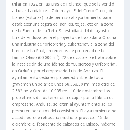
trillar en 1922 en las Eras de Polanco, que se la vendió
a Lucas Landaluce. 17 de mayo: Fidel Otero Otero, de
Llanes (Asturias), pide permiso al ayuntamiento para
establecer una tejera de ladrillos, tejas, etc en la zona
de la Fuente de La Teta. Se estudiará. 14 de agosto:
Luis de Anduiza tenía el proyecto de trasladar a Orduña,
una industria de “orfebrería y cubertería”, a la zona del
barrio de La Paul, en terrenos de propiedad de la
familia Olaso (60.000 m²). 22 de octubre: se trata sobre
la instalación de una fábrica de “Cubiertos y Orfebrería”,
en Orduña, por el empresario Luis de Anduiza. El
ayuntamiento cedía en propiedad y libre de todo
gravamen un solar de unos 58.568,50 m², más otro de
2.582 m² y Otro de 10.985 m². 10 de noviembre: los
propietarios de los terrenos a ocupar por la fábrica del
empresario, Anduiza, solicitan al ayuntamiento se les
permuten por otros del consistorio. El ayuntamiento no
accede porque retrasaría mucho el proyecto. 15 de
diciembre: el fabricante de calzados de Bilbao, Máximo