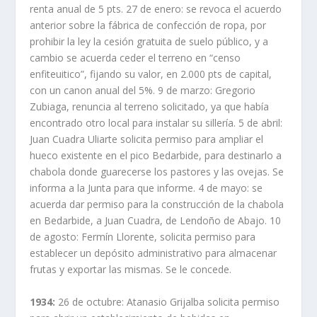
renta anual de 5 pts. 27 de enero: se revoca el acuerdo
anterior sobre la fábrica de confección de ropa, por
prohibir la ley la cesión gratuita de suelo público, y a
cambio se acuerda ceder el terreno en “censo
enfiteuitico”, fijando su valor, en 2.000 pts de capital,
con un canon anual del 5%. 9 de marzo: Gregorio
Zubiaga, renuncia al terreno solicitado, ya que había
encontrado otro local para instalar su sillería. 5 de abril:
Juan Cuadra Uliarte solicita permiso para ampliar el
hueco existente en el pico Bedarbide, para destinarlo a
chabola donde guarecerse los pastores y las ovejas. Se
informa a la Junta para que informe. 4 de mayo: se
acuerda dar permiso para la construcción de la chabola
en Bedarbide, a Juan Cuadra, de Lendoño de Abajo. 10
de agosto: Fermín Llorente, solicita permiso para
establecer un depósito administrativo para almacenar
frutas y exportar las mismas. Se le concede.
1934:
26 de octubre: Atanasio Grijalba solicita permiso