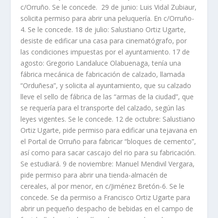
c/Orruño. Se le concede. 29 de junio: Luis Vidal Zubiaur,
solicita permiso para abrir una peluquería. En c/Orruño-
4. Se le concede. 18 de julio: Salustiano Ortiz Ugarte,
desiste de edificar una casa para cinematógrafo, por
las condiciones impuestas por el ayuntamiento. 17 de
agosto: Gregorio Landaluce Olabuenaga, tenía una
fábrica mecánica de fabricación de calzado, llamada
“Orduñesa”, y solicita al ayuntamiento, que su calzado
lleve el sello de fábrica de las “armas de la ciudad”, que
se requería para el transporte del calzado, según las
leyes vigentes. Se le concede. 12 de octubre: Salustiano
Ortiz Ugarte, pide permiso para edificar una tejavana en
el Portal de Orruño para fabricar “bloques de cemento”,
así como para sacar cascajo del rio para su fabricación.
Se estudiará. 9 de noviembre: Manuel Mendivil Vergara,
pide permiso para abrir una tienda-almacén de
cereales, al por menor, en c/Jiménez Bretón-6. Se le
concede. Se da permiso a Francisco Ortiz Ugarte para
abrir un pequeño despacho de bebidas en el campo de