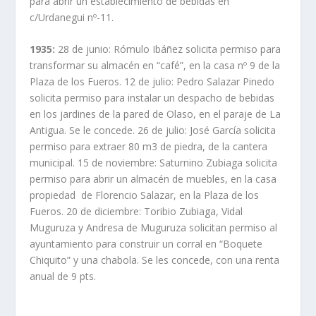
para abrir un establecimiento de bebidas en
c/Urdanegui nº-11.
1935:
28 de junio: Rómulo Ibáñez solicita permiso para
transformar su almacén en “café”, en la casa nº 9 de la
Plaza de los Fueros. 12 de julio: Pedro Salazar Pinedo
solicita permiso para instalar un despacho de bebidas
en los jardines de la pared de Olaso, en el paraje de La
Antigua. Se le concede. 26 de julio: José García solicita
permiso para extraer 80 m3 de piedra, de la cantera
municipal. 15 de noviembre: Saturnino Zubiaga solicita
permiso para abrir un almacén de muebles, en la casa
propiedad de Florencio Salazar, en la Plaza de los
Fueros. 20 de diciembre: Toribio Zubiaga, Vidal
Muguruza y Andresa de Muguruza solicitan permiso al
ayuntamiento para construir un corral en “Boquete
Chiquito” y una chabola. Se les concede, con una renta
anual de 9 pts.