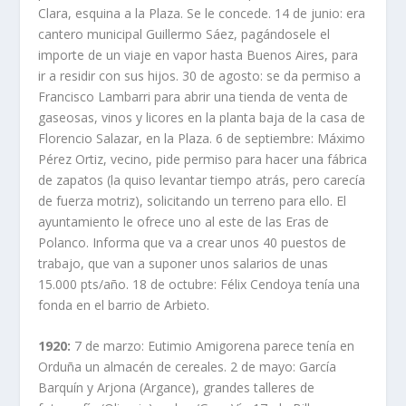
Clara, esquina a la Plaza. Se le concede. 14 de junio: era
cantero municipal Guillermo Sáez, pagándosele el
importe de un viaje en vapor hasta Buenos Aires, para
ir a residir con sus hijos. 30 de agosto: se da permiso a
Francisco Lambarri para abrir una tienda de venta de
gaseosas, vinos y licores en la planta baja de la casa de
Florencio Salazar, en la Plaza. 6 de septiembre: Máximo
Pérez Ortiz, vecino, pide permiso para hacer una fábrica
de zapatos (la quiso levantar tiempo atrás, pero carecía
de fuerza motriz), solicitando un terreno para ello. El
ayuntamiento le ofrece uno al este de las Eras de
Polanco. Informa que va a crear unos 40 puestos de
trabajo, que van a suponer unos salarios de unas
15.000 pts/año. 18 de octubre: Félix Cendoya tenía una
fonda en el barrio de Arbieto.
1920:
7 de marzo: Eutimio Amigorena parece tenía en
Orduña un almacén de cereales. 2 de mayo: García
Barquín y Arjona (Argance), grandes talleres de