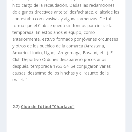
hizo cargo de la recaudación. Dadas las reclamciones
de algunos directivos ante tal desfachatez, el alcalde les
contestaba con evasivas y algunas amenzas. De tal
forma que el Club se quedó sin fondos para iniciar la
temporada. En estos años el equipo, como
anteriormente, estuvo formado por jóvenes orduñeses
y otros de los pueblos de la comarca (Arrastaria,
Amurrio, Llodio, Ugao, Arrigorriaga, Basauri, etc ). El
Club Deportivo Orduñés desapareció pocos años
después, temporada 1953-54. Se conjugaron varias
causas: desánimo de los hinchas y el “asunto de la
maleta”.
2.2)
Club de fútbol “Charlazo”