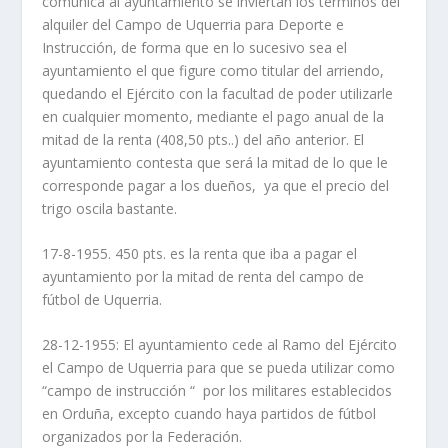
comunica al ayuntamiento se inviertan los términos del
alquiler del Campo de Uquerria para Deporte e
Instrucción, de forma que en lo sucesivo sea el
ayuntamiento el que figure como titular del arriendo,
quedando el Ejército con la facultad de poder utilizarle
en cualquier momento, mediante el pago anual de la
mitad de la renta (408,50 pts..) del año anterior. El
ayuntamiento contesta que será la mitad de lo que le
corresponde pagar a los dueños, ya que el precio del
trigo oscila bastante.
17-8-1955. 450 pts. es la renta que iba a pagar el
ayuntamiento por la mitad de renta del campo de
fútbol de Uquerria.
28-12-1955: El ayuntamiento cede al Ramo del Ejército
el Campo de Uquerria para que se pueda utilizar como
“campo de instrucción “ por los militares establecidos
en Orduña, excepto cuando haya partidos de fútbol
organizados por la Federación.