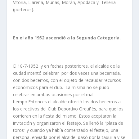
Vitoria, Llarena, Murias, Morán, Apodaca y Telleria
(porteros).
En el año 1952 ascendió a la Segunda Categoría.
El 18-7-1952 y en fechas posteriores, el alcalde de la
ciudad intentó celebrar por dos veces una becerrada,
con dos becerros, con el objeto de recaudar recursos
económicos para el club. La misma no se pudo
celebrar en ambas ocasiones por el mal
tiempo.Entonces el alcalde ofreció los dos becerros a
los directivos del Club Deportivo Orduñés, para que los
corrieran en la fiesta del mismo. Estos aceptaron la
invitación y organizaron el festejo. Se llenó la “plaza de
toros” y cuando ya había comenzado el festejo, una
persona, enviada por el alcalde, pasó por la taquilla y se