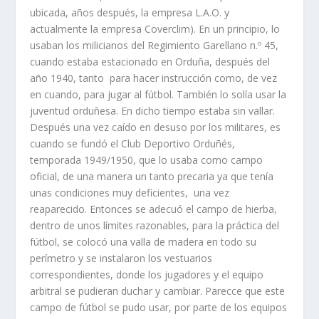
ubicada, años después, la empresa L.A.O. y
actualmente la empresa Coverclim). En un principio, lo
usaban los milicianos del Regimiento Garellano n.º 45,
cuando estaba estacionado en Orduña, después del
año 1940, tanto para hacer instrucción como, de vez
en cuando, para jugar al fútbol. También lo solía usar la
juventud orduñesa. En dicho tiempo estaba sin vallar.
Después una vez caído en desuso por los militares, es
cuando se fundó el Club Deportivo Orduñés,
temporada 1949/1950, que lo usaba como campo
oficial, de una manera un tanto precaria ya que tenía
unas condiciones muy deficientes, una vez
reaparecido. Entonces se adecuó el campo de hierba,
dentro de unos límites razonables, para la práctica del
fútbol, se colocó una valla de madera en todo su
perímetro y se instalaron los vestuarios
correspondientes, donde los jugadores y el equipo
arbitral se pudieran duchar y cambiar. Parecce que este
campo de fútbol se pudo usar, por parte de los equipos