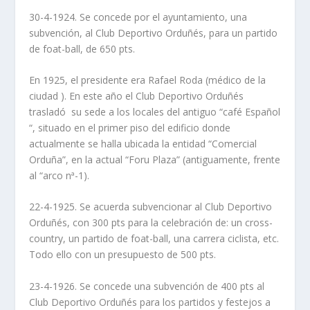
30-4-1924. Se concede por el ayuntamiento, una
subvención, al Club Deportivo Orduñés, para un partido
de foat-ball, de 650 pts.
En 1925, el presidente era Rafael Roda (médico de la
ciudad ). En este año el Club Deportivo Orduñés
trasladó su sede a los locales del antiguo “café Español
“, situado en el primer piso del edificio donde
actualmente se halla ubicada la entidad “Comercial
Orduña”, en la actual “Foru Plaza” (antiguamente, frente
al “arco nª-1).
22-4-1925. Se acuerda subvencionar al Club Deportivo
Orduñés, con 300 pts para la celebración de: un cross-
country, un partido de foat-ball, una carrera ciclista, etc.
Todo ello con un presupuesto de 500 pts.
23-4-1926. Se concede una subvención de 400 pts al
Club Deportivo Orduñés para los partidos y festejos a