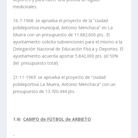
medicinales.
16-7-1968: se aprueba el proyecto de la “ciudad
polideportiva municipal, Antonio Menchaca” en La
Muera con un presupuesto de 11.682.600 pts.. El
ayuntamiento solicita subvenciones para el mismo a la
Delegación Nacional de Educación Física y Deportes. El
ayuntamiento acuerda aportar 5.842.000 pts. (el 50%
del presupuesto total)
21-11-1969: se aprueba el proyecto de “ciudad
polideportiva La Muera, Antonio Menchaca” con un
presupuesto de 13.700.444 pts.
1.6)
CAMPO de FÚTBOL de ARBIETO