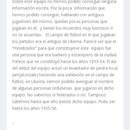
Sobre este equipo no hemos podido conseguir ninguna
información escrita. Por la poca información que
hemos podido conseguir, hablando con antiguos
jugadores del mismo, quedan pocas personas que
jugaran en él, y tienen los recuerdos muy borrosos o
no se acuerdan. El campo de fútbol en el que jugaban
los partidos era el antiguo de Ukerria. Parece ser que el
“movilizador” para que constituyese este equipo fue
una persona que era barbero y estanquero de la ciudad.
Parece que se constituyó hacia los años 1953-54. El día
del debut del equipo actuó un levantador de piedra local
(arrijatzozale) haciendo una exhibición en el campo de
fútbol, en Ukerria. Hemos podido averiguar el nombre
de algunas personas orduñesas que jugaron en dicho
equipo. No sabemos si federados o no. Tampoco
sabemos hasta que año existió dicho equipo. Pudo ser
hasta los años 1955-56.