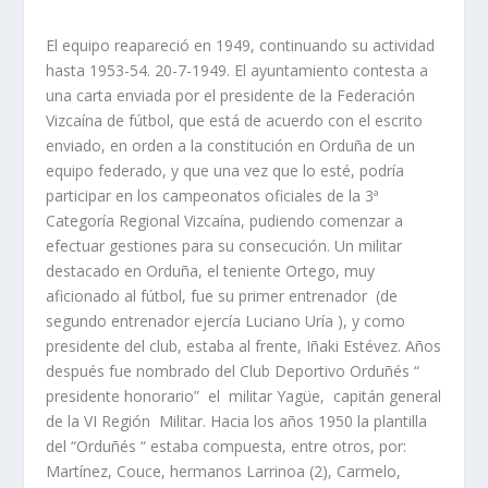
El equipo reapareció en 1949, continuando su actividad
hasta 1953-54. 20-7-1949. El ayuntamiento contesta a
una carta enviada por el presidente de la Federación
Vizcaína de fútbol, que está de acuerdo con el escrito
enviado, en orden a la constitución en Orduña de un
equipo federado, y que una vez que lo esté, podría
participar en los campeonatos oficiales de la 3ª
Categoría Regional Vizcaína, pudiendo comenzar a
efectuar gestiones para su consecución. Un militar
destacado en Orduña, el teniente Ortego, muy
aficionado al fútbol, fue su primer entrenador (de
segundo entrenador ejercía Luciano Uría ), y como
presidente del club, estaba al frente, Iñaki Estévez. Años
después fue nombrado del Club Deportivo Orduñés “
presidente honorario” el militar Yagüe, capitán general
de la VI Región Militar. Hacia los años 1950 la plantilla
del “Orduñés “ estaba compuesta, entre otros, por:
Martínez, Couce, hermanos Larrinoa (2), Carmelo,