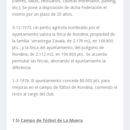
(cierres, vallas, vestuarios, casetas entrenador, parking,
etc.). Se pone a disposición de dicha Federación el
mismo por un plazo de 25 años.
3-12-1973. Un perito agrícola nombrado por el
ayuntamiento valora la finca de Rondina, propiedad de
la familia Verastegui Zavala, de 2.176 m2, en 108.800
pts. ; y la finca del ayuntamiento, del polígono de
Rondina, de 2.112 m2, en 106.800 pts.. Se acuerda
permutar las fincas, abonando el ayuntamiento la
diferencia.
1-3-1976. El ayuntamiento concede 80.000 pts. para
mejoras en el campo de fútbol de Rondina, corriendo el
resto al cargo del club.
1.5)
Campo de fútbol de La Muera