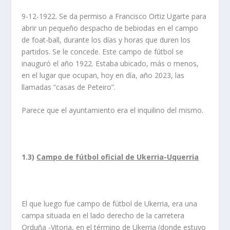
9-12-1922. Se da permiso a Francisco Ortiz Ugarte para
abrir un pequeño despacho de bebiodas en el campo
de foat-ball, durante los días y horas que duren los
partidos. Se le concede. Este campo de fútbol se
inauguró el año 1922. Estaba ubicado, más o menos,
en el lugar que ocupan, hoy en día, año 2023, las
llamadas “casas de Peteiro”.
Parece que el ayuntamiento era el inquilino del mismo.
1.3)
Campo de fútbol oficial de Ukerria-Uquerria
El que luego fue campo de fútbol de Ukerria, era una
campa situada en el lado derecho de la carretera
Orduña -Vitoria, en el término de Ukerria (donde estuvo