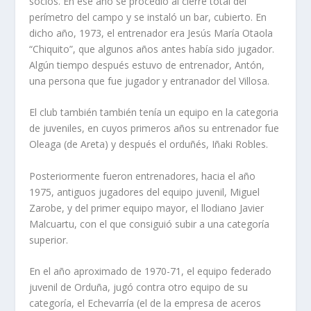
socios. En ése año se procedió al cierre total del
perímetro del campo y se instaló un bar, cubierto. En
dicho año, 1973, el entrenador era Jesús María Otaola
“Chiquito”, que algunos años antes había sido jugador.
Algún tiempo después estuvo de entrenador, Antón,
una persona que fue jugador y entranador del Villosa.
El club también también tenía un equipo en la categoria
de juveniles, en cuyos primeros años su entrenador fue
Oleaga (de Areta) y después el orduñés, Iñaki Robles.
Posteriormente fueron entrenadores, hacia el año
1975, antiguos jugadores del equipo juvenil, Miguel
Zarobe, y del primer equipo mayor, el llodiano Javier
Malcuartu, con el que consiguió subir a una categoría
superior.
En el año aproximado de 1970-71, el equipo federado
juvenil de Orduña, jugó contra otro equipo de su
categoría, el Echevarría (el de la empresa de aceros