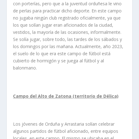
con porterías, pero que a la juventud orduñesa le vino
de perlas para practicar dicho deporte. En este campo
no jugaba ningún club registrado oficialmente, ya que
los que solían jugar eran aficionados de la ciudad,
vestidos, la mayoría de las ocasiones, informalmente.
Se solía jugar, sobre todo, las tardes de los sábados y
los domingos por las mañana. Actualmente, año 2023,
el suelo de lo que era este campo de fútbol está
cubierto de hormigón y se juega al fútbol y al
balonmano.
Campo del Alto de Zatona (territorio de Délica)
Los jóvenes de Orduña y Arrastaria solían celebrar
algunos partidos de fútbol aficionado, entre equipos
locales, en este campo. El mismo se ubicaba en el