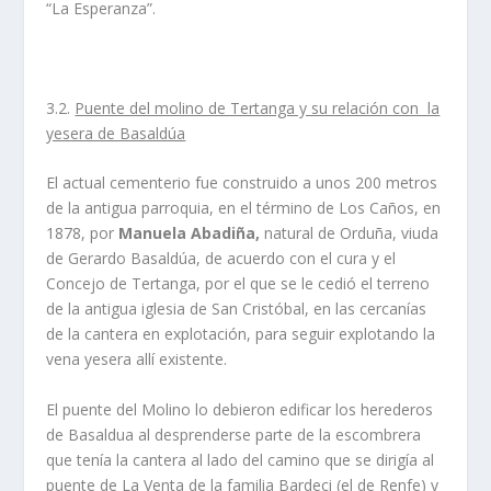
“La Esperanza”.
3.2.
Puente del molino de Tertanga y su relación con la
yesera de Basaldúa
El actual cementerio fue construido a unos 200 metros
de la antigua parroquia, en el término de Los Caños, en
1878, por
Manuela Abadiña,
natural de Orduña, viuda
de Gerardo Basaldúa, de acuerdo con el cura y el
Concejo de Tertanga, por el que se le cedió el terreno
de la antigua iglesia de San Cristóbal, en las cercanías
de la cantera en explotación, para seguir explotando la
vena yesera allí existente.
El puente del Molino lo debieron edificar los herederos
de Basaldua al desprenderse parte de la escombrera
que tenía la cantera al lado del camino que se dirigía al
puente de La Venta de la familia Bardeci (el de Renfe) y