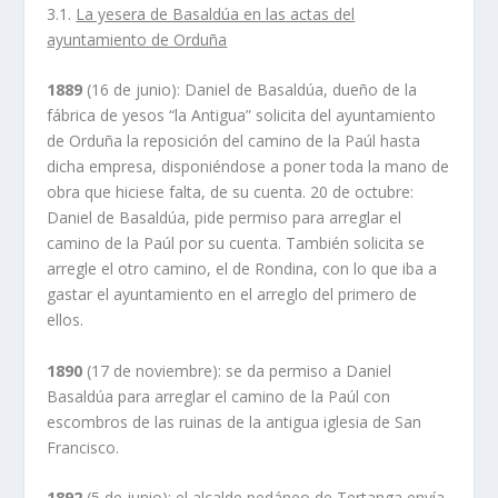
3.1.
La yesera de Basaldúa en las actas del
ayuntamiento de Orduña
1889
(16 de junio): Daniel de Basaldúa, dueño de la
fábrica de yesos “la Antigua” solicita del ayuntamiento
de Orduña la reposición del camino de la Paúl hasta
dicha empresa, disponiéndose a poner toda la mano de
obra que hiciese falta, de su cuenta. 20 de octubre:
Daniel de Basaldúa, pide permiso para arreglar el
camino de la Paúl por su cuenta. También solicita se
arregle el otro camino, el de Rondina, con lo que iba a
gastar el ayuntamiento en el arreglo del primero de
ellos.
1890
(17 de noviembre): se da permiso a Daniel
Basaldúa para arreglar el camino de la Paúl con
escombros de las ruinas de la antigua iglesia de San
Francisco.
1892
(5 de junio): el alcalde pedáneo de Tertanga envía