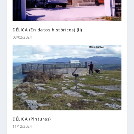
DÉLICA (En datos históricos) (II)
03/02/2024
DÉLICA (Pinturas)
11/12/2024