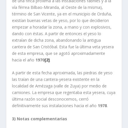
de una finca próxima a las instalaciones fabriles y a la
vía férrea Bilbao-Miranda, al Oeste de la misma),
término de San Vicente, ya en el municipio de Orduña,
existían buenas vetas de yeso, por lo que decidieron
empezar a horadar la zona, a mano y con explosivos,
dando con éstas. A partir de entonces el yeso lo
extraían de dicha zona, abandonando la antigua
cantera de San Cristóbal. Esta fue la última veta yesera
de esta empresa, que se agotó aproximadamente
hacia el año
1970
[2]
.
A partir de esta fecha aproximada, las piedras de yeso
las traían de una cantera-yesera existente en la
localidad de Amézaga (valle de Zuya) por medio de
camiones. La empresa que regentaba esta yesera, cuya
última razón social desconocemos, cerró
definitivamente sus instalaciones hacia el año
1978
.
3) Notas complementarias