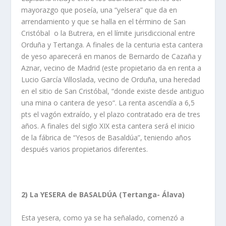
mayorazgo que poseía, una “yelsera” que da en
arrendamiento y que se halla en el término de San
Cristóbal o la Butrera, en el límite jurisdiccional entre
Orduña y Tertanga. A finales de la centuria esta cantera
de yeso aparecerá en manos de Bernardo de Cazaña y
Aznar, vecino de Madrid (este propietario da en renta a
Lucio García Villoslada, vecino de Orduña, una heredad
en el sitio de San Cristóbal, “donde existe desde antiguo
una mina o cantera de yeso“. La renta ascendía a 6,5
pts el vagón extraído, y el plazo contratado era de tres
años. A finales del siglo XIX esta cantera será el inicio
de la fábrica de “Yesos de Basaldúa”, teniendo años
después varios propietarios diferentes.
2) La YESERA de BASALDÚA (Tertanga- Álava)
Esta yesera, como ya se ha señalado, comenzó a