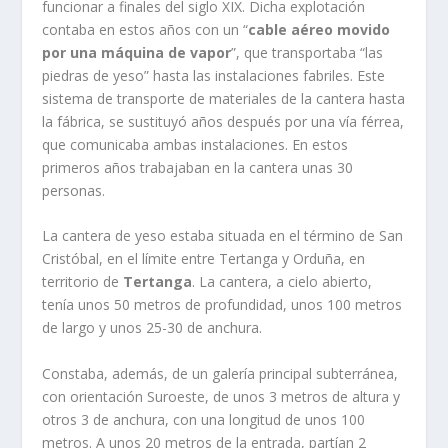
funcionar a finales del siglo XIX. Dicha explotación
contaba en estos años con un “
cable aéreo movido
por una máquina de vapor
”, que transportaba “las
piedras de yeso” hasta las instalaciones fabriles. Este
sistema de transporte de materiales de la cantera hasta
la fábrica, se sustituyó años después por una vía férrea,
que comunicaba ambas instalaciones. En estos
primeros años trabajaban en la cantera unas 30
personas.
La cantera de yeso estaba situada en el término de San
Cristóbal, en el límite entre Tertanga y Orduña, en
territorio de
Tertanga
. La cantera, a cielo abierto,
tenía unos 50 metros de profundidad, unos 100 metros
de largo y unos 25-30 de anchura.
Constaba, además, de un galería principal subterránea,
con orientación Suroeste, de unos 3 metros de altura y
otros 3 de anchura, con una longitud de unos 100
metros. A unos 20 metros de la entrada, partían 2