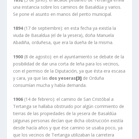
una instancia sobre los caminos de Basaldúa y varios.
Se pone el asunto en manos del perito municipal.
1894
(17 de septiembre): en esta fecha ya existía la
viuda de Basaldua (el de la yesera), doña Manuela
Abadiña, orduñesa, que era la dueña de la misma.
1900
(8 de agosto): en el ayuntamiento se debate de la
posibilidad de dar una corta de leña para los vecinos,
con el permiso de la Diputación, ya que ésta era escasa
y cara, ya que las
dos yeseras
[3]
de Orduña
consumían mucha y había demanda.
1906
(14 de febrero): el camino de San Cristóbal a
Tertanga se hallaba obstruido por algún corrimiento de
tierras de las propiedades de la yesera de Basaldúa
(algunas personas decían que dicha obstrucción existía
desde hacía años y que ése camino se usaba poco, ya
que los vecinos de Tertanga utilizaban la carretera