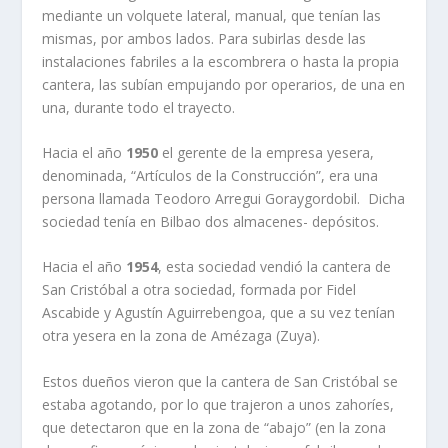
mediante un volquete lateral, manual, que tenían las
mismas, por ambos lados. Para subirlas desde las
instalaciones fabriles a la escombrera o hasta la propia
cantera, las subían empujando por operarios, de una en
una, durante todo el trayecto.
Hacia el año
1950
el gerente de la empresa yesera,
denominada, “Artículos de la Construcción”, era una
persona llamada Teodoro Arregui Goraygordobil. Dicha
sociedad tenía en Bilbao dos almacenes- depósitos.
Hacia el año
1954
, esta sociedad vendió la cantera de
San Cristóbal a otra sociedad, formada por Fidel
Ascabide y Agustín Aguirrebengoa, que a su vez tenían
otra yesera en la zona de Amézaga (Zuya).
Estos dueños vieron que la cantera de San Cristóbal se
estaba agotando, por lo que trajeron a unos zahoríes,
que detectaron que en la zona de “abajo” (en la zona