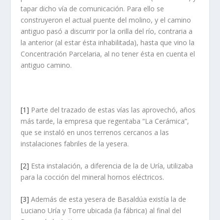
tapar dicho vía de comunicación. Para ello se
construyeron el actual puente del molino, y el camino
antiguo pasó a discurrir por la orilla del río, contraria a
la anterior (al estar ésta inhabilitada), hasta que vino la
Concentración Parcelaria, al no tener ésta en cuenta el
antiguo camino.
[1]
Parte del trazado de estas vías las aprovechó, años
más tarde, la empresa que regentaba “La Cerámica”,
que se instaló en unos terrenos cercanos a las
instalaciones fabriles de la yesera.
[2]
Esta instalación, a diferencia de la de Uría, utilizaba
para la cocción del mineral hornos eléctricos.
[3]
Además de esta yesera de Basaldúa existía la de
Luciano Uría y Torre ubicada (la fábrica) al final del