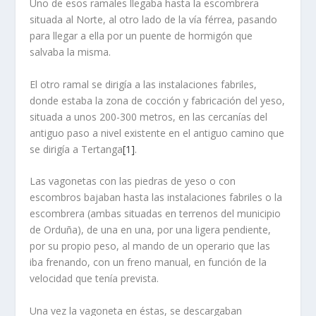
Uno de esos ramales llegaba hasta la escombrera
situada al Norte, al otro lado de la vía férrea, pasando
para llegar a ella por un puente de hormigón que
salvaba la misma.
El otro ramal se dirigía a las instalaciones fabriles,
donde estaba la zona de cocción y fabricación del yeso,
situada a unos 200-300 metros, en las cercanías del
antiguo paso a nivel existente en el antiguo camino que
se dirigía a Tertanga
[1]
.
Las vagonetas con las piedras de yeso o con
escombros bajaban hasta las instalaciones fabriles o la
escombrera (ambas situadas en terrenos del municipio
de Orduña), de una en una, por una ligera pendiente,
por su propio peso, al mando de un operario que las
iba frenando, con un freno manual, en función de la
velocidad que tenía prevista.
Una vez la vagoneta en éstas, se descargaban