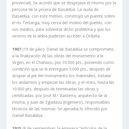
provincial). Se acordó que se despejase el mismo por la
persona de la yesera de Basaldúa. La viuda de
Basaldúa, con este motivo, construyó un puente sobre
el río Tertanga, muy cerca del molino del pueblo, con
sus medios, para solventar dicho problema y que los
vecinos de la aldea pudiesen acceder a Orduña.
1907
(19 de julio): Daniel de Basaldúa se compromete,
a la finalización de las obras del monumento a la
Virgen, en el Charlazo, por 10.000 pts., poniendo como
condición que se le entreguen 5.000 pts., después de
acopiar al pie del monumento los materiales, instalar
los andamios y empezar las obras; y el resto, hasta las
10.000 pts, después de terminadas las obras y
certificadas, por José M.ª Basterra, arquitecto de la
misma, y Juan de Eguidazu (ingeniero), responsables
técnicos de las mismas. Se aprueba lo ofrecido por
Daniel Basaldúa.
1915
(8 de septiembre): la empresa “Artículos de la