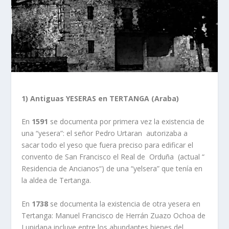
1) Antiguas YESERAS en TERTANGA (Araba)
En
1591
se documenta por primera vez la existencia de
una “yesera”: el señor Pedro Urtaran autorizaba a
sacar todo el yeso que fuera preciso para edificar el
convento de San Francisco el Real de Orduña (actual “
Residencia de Ancianos“) de una “yelsera” que tenía en
la aldea de Tertanga.
En
1738
se documenta la existencia de otra yesera en
Tertanga: Manuel Francisco de Herrán Zuazo Ochoa de
Lupidana incluye entre los abundantes bienes del