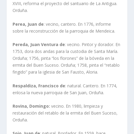
XVIII, reforma el proyecto del santuario de La Antigua.
Orduña.
Perea, Juan de
: vecino, cantero. En 1776, informe
sobre la reconstrucción de la parroquia de Mendeica.
Pereda, Juan Ventura de
: vecino. Pintor y dorador. En
1753, dora dos andas para la custodia de Santa María.
Orduña; 1756, pinta “los florones” de la bóveda en la
ermita del Buen Suceso. Orduña; 1758, pinta el “retablo
fingido” para la iglesia de San Fausto, Aloria.
Respaldiza, Francisco de
: natural. Cantero. En 1774,
enlosa la nueva parroquia de San Juan, Orduña.
Rovina, Domingo:
vecino. En 1980, limpieza y
restauración del retablo de la ermita del Buen Suceso,
Orduña.
Sojo, Juan de
: natural. Bordador. En 1559, hace