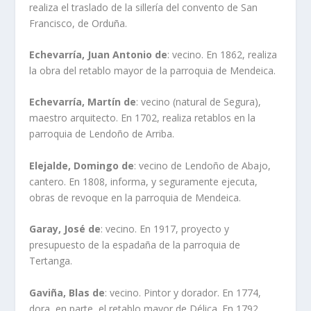
realiza el traslado de la sillería del convento de San
Francisco, de Orduña.
Echevarría, Juan Antonio de
: vecino. En 1862, realiza
la obra del retablo mayor de la parroquia de Mendeica.
Echevarría, Martín de
: vecino (natural de Segura),
maestro arquitecto. En 1702, realiza retablos en la
parroquia de Lendoño de Arriba.
Elejalde, Domingo de
: vecino de Lendoño de Abajo,
cantero. En 1808, informa, y seguramente ejecuta,
obras de revoque en la parroquia de Mendeica.
Garay, José de
: vecino. En 1917, proyecto y
presupuesto de la espadaña de la parroquia de
Tertanga.
Gaviña, Blas de
: vecino. Pintor y dorador. En 1774,
dora, en parte, el retablo mayor de Délica. En 1792,