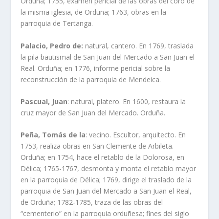
Orduña; 1755, examen pericial de las obras del coro de
la misma iglesia, de Orduña; 1763, obras en la
parroquia de Tertanga.
Palacio, Pedro de:
natural, cantero. En 1769, traslada
la pila bautismal de San Juan del Mercado a San Juan el
Real. Orduña; en 1776, informe pericial sobre la
reconstrucción de la parroquia de Mendeica.
Pascual, Juan
: natural, platero. En 1600, restaura la
cruz mayor de San Juan del Mercado. Orduña.
Peña, Tomás de la
: vecino. Escultor, arquitecto. En
1753, realiza obras en San Clemente de Arbileta.
Orduña; en 1754, hace el retablo de la Dolorosa, en
Délica; 1765-1767, desmonta y monta el retablo mayor
en la parroquia de Délica; 1769, dirige el traslado de la
parroquia de San Juan del Mercado a San Juan el Real,
de Orduña; 1782-1785, traza de las obras del
“cementerio” en la parroquia orduñesa; fines del siglo