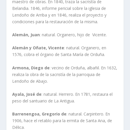
maestro de obras. En 1840, traza la sacristía de
Belandia. 1846, informe pericial sobre la iglesia de
Lendoño de Arriba y en 1846, realiza el proyecto y
condiciones para la restauración de la misma.
Alemán, Juan
: natural. Organero, hijo de Vicente.
Alemán y Oñate, Vicente
: natural. Organero, en
1576, cobra el órgano de Santa María de Orduña.
Armona, Diego de
: vecino de Orduña, albañil. En 1632,
realiza la obra de la sacristía de la parroquia de
Lendoño de Abajo.
Ayala, José de
: natural. Herrero. En 1781, restaura el
peso del santuario de La Antigua.
Barrenengoa, Gregorio de
: natural. Carpintero. En
1906, hace el retablo para la ermita de Santa Ana, de
Délica.