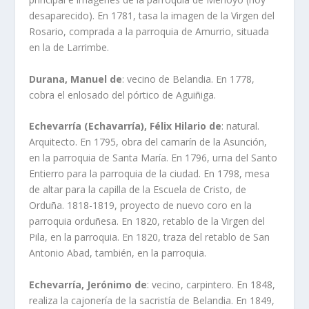
desaparecido). En 1781, tasa la imagen de la Virgen del
Rosario, comprada a la parroquia de Amurrio, situada
en la de Larrimbe.
Durana, Manuel de
: vecino de Belandia. En 1778,
cobra el enlosado del pórtico de Aguiñiga.
Echevarría (Echavarría), Félix Hilario de
: natural.
Arquitecto. En 1795, obra del camarín de la Asunción,
en la parroquia de Santa María. En 1796, urna del Santo
Entierro para la parroquia de la ciudad. En 1798, mesa
de altar para la capilla de la Escuela de Cristo, de
Orduña. 1818-1819, proyecto de nuevo coro en la
parroquia orduñesa. En 1820, retablo de la Virgen del
Pila, en la parroquia. En 1820, traza del retablo de San
Antonio Abad, también, en la parroquia.
Echevarría, Jerónimo de
: vecino, carpintero. En 1848,
realiza la cajonería de la sacristía de Belandia. En 1849,