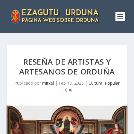
RESEÑA DE ARTISTAS Y
ARTESANOS DE ORDUÑA
Publicado por
mitxel
|
Feb 10, 2025
|
Cultura
,
Popular
|
0