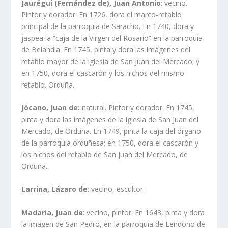
Jaurégui (Fernández de), Juan Antonio
: vecino.
Pintor y dorador. En 1726, dora el marco-retablo
principal de la parroquia de Saracho. En 1740, dora y
jaspea la “caja de la Virgen del Rosario” en la parroquia
de Belandia. En 1745, pinta y dora las imágenes del
retablo mayor de la iglesia de San Juan del Mercado; y
en 1750, dora el cascarón y los nichos del mismo
retablo. Orduña.
Jócano, Juan de:
natural. Pintor y dorador. En 1745,
pinta y dora las imágenes de la iglesia de San Juan del
Mercado, de Orduña. En 1749, pinta la caja del órgano
de la parroquia orduñesa; en 1750, dora el cascarón y
los nichos del retablo de San juan del Mercado, de
Orduña.
Larrina, Lázaro de
: vecino, escultor.
Madaria, Juan de
: vecino, pintor. En 1643, pinta y dora
la imagen de San Pedro, en la parroquia de Lendoño de