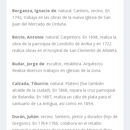
Berganza, Ignacio de
: natural. Cantero, vecino. En
1742, trabaja en las obras de la nueva iglesia de San
Juan del Mercado de Orduña.
Berrio, Antonio
: natural. Carpintero. En 1698, realiza la
obra de la parroquia de Lendoño de Arriba y en 1722
realiza obras en el hospital de San Clemente de Arbileta.
Budar, Jorge de
: escultor, retablista. Arquitecto.
Realiza diversos trabajos en iglesias de la zona.
Calzada, Tiburcio
: natural. Platero (fue también
alcalde de la ciudad). En 1868, repara la cruz parroquial
de Belandia. En 1887, realiza un cáliz de plata para el
santuario de La Antigua, así como en 1894.
Durán, Julián
: vecino. Sentero, pintor y dorador (hijo de
Gregorio). En 1764-1766, colabora en el retablo
principal e imágenes de la parroquia de Menoyo (hoy