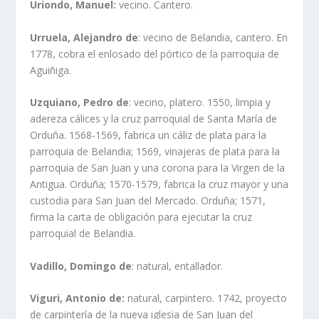
Uriondo, Manuel:
vecino. Cantero.
Urruela, Alejandro de
: vecino de Belandia, cantero. En
1778, cobra el enlosado del pórtico de la parroquia de
Aguiñiga.
Uzquiano, Pedro de
: vecino, platero. 1550, limpia y
adereza cálices y la cruz parroquial de Santa María de
Orduña. 1568-1569, fabrica un cáliz de plata para la
parroquia de Belandia; 1569, vinajeras de plata para la
parroquia de San Juan y una corona para la Virgen de la
Antigua. Orduña; 1570-1579, fabrica la cruz mayor y una
custodia para San Juan del Mercado. Orduña; 1571,
firma la carta de obligación para ejecutar la cruz
parroquial de Belandia.
Vadillo, Domingo de
: natural, entallador.
Viguri, Antonio de:
natural, carpintero. 1742, proyecto
de carpintería de la nueva iglesia de San Juan del