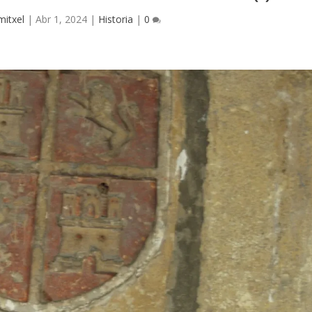
mitxel
|
Abr 1, 2024
|
Historia
|
0