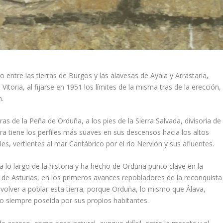
 entre las tierras de Burgos y las alavesas de Ayala y Arrastaria,
Vitoria, al fijarse en 1951 los límites de la misma tras de la erección,
n.
as de la Peña de Orduña, a los pies de la Sierra Salvada, divisoria de
rra tiene los perfiles más suaves en sus descensos hacia los altos
es, vertientes al mar Cantábrico por el río Nervión y sus afluentes.
 a lo largo de la historia y ha hecho de Orduña punto clave en la
I de Asturias, en los primeros avances repobladores de la reconquista
ni volver a poblar esta tierra, porque Orduña, lo mismo que Álava,
uvo siempre poseída por sus propios habitantes.