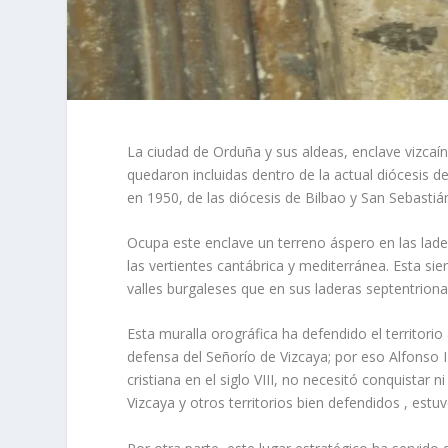
La ciudad de Orduña y sus aldeas, enclave vizcaíno
quedaron incluidas dentro de la actual diócesis de 
en 1950, de las diócesis de Bilbao y San Sebastiá
Ocupa este enclave un terreno áspero en las lader
las vertientes cantábrica y mediterránea. Esta sie
valles burgaleses que en sus laderas septentrional
Esta muralla orográfica ha defendido el territorio
defensa del Señorío de Vizcaya; por eso Alfonso 
cristiana en el siglo VIII, no necesitó conquistar 
Vizcaya y otros territorios bien defendidos , est