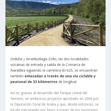
Orduña
y
Arrankudiaga-Zollo, las dos localidades
vizcainas de entrada y salida de la Comarca de
Aiaraldea siguiendo la carretera BI-625, se encuentran
también
enlazadas a través de una vía ciclable y
peatonal de 33 kilómetros
de longitud.
Así es gracias al desarrollo del Parque Lineal del
Nervión, un ambicioso proyecto aprobado en 2006 por
la Diputación Foral de Araba y que, desde entonces, se
ha ido ejecutando por fases a través de los municipios