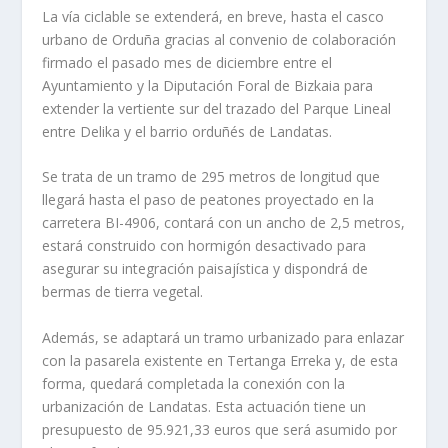
La vía ciclable se extenderá, en breve, hasta el casco
urbano de Orduña gracias al convenio de colaboración
firmado el pasado mes de diciembre entre el
Ayuntamiento y la Diputación Foral de Bizkaia para
extender la vertiente sur del trazado del Parque Lineal
entre Delika y el barrio orduñés de Landatas.
Se trata de un tramo de 295 metros de longitud que
llegará hasta el paso de peatones proyectado en la
carretera BI-4906, contará con un ancho de 2,5 metros,
estará construido con hormigón desactivado para
asegurar su integración paisajística y dispondrá de
bermas de tierra vegetal.
Además, se adaptará un tramo urbanizado para enlazar
con la pasarela existente en Tertanga Erreka y, de esta
forma, quedará completada la conexión con la
urbanización de Landatas. Esta actuación tiene un
presupuesto de 95.921,33 euros que será asumido por