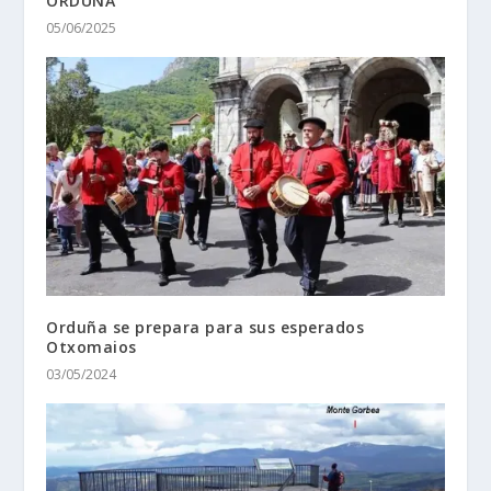
ORDUÑA
05/06/2025
Orduña se prepara para sus esperados
Otxomaios
03/05/2024