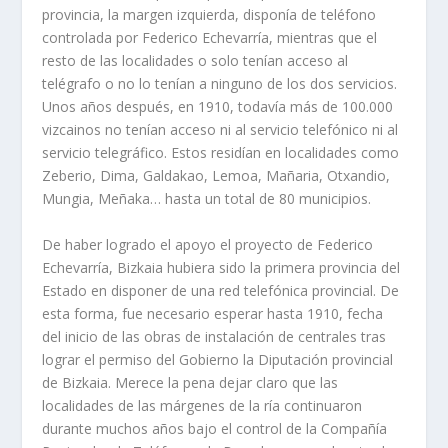
provincia, la margen izquierda, disponía de teléfono
controlada por Federico Echevarría, mientras que el
resto de las localidades o solo tenían acceso al
telégrafo o no lo tenían a ninguno de los dos servicios.
Unos años después, en 1910, todavía más de 100.000
vizcainos no tenían acceso ni al servicio telefónico ni al
servicio telegráfico. Estos residían en localidades como
Zeberio, Dima, Galdakao, Lemoa, Mañaria, Otxandio,
Mungia, Meñaka… hasta un total de 80 municipios.
De haber logrado el apoyo el proyecto de Federico
Echevarría, Bizkaia hubiera sido la primera provincia del
Estado en disponer de una red telefónica provincial. De
esta forma, fue necesario esperar hasta 1910, fecha
del inicio de las obras de instalación de centrales tras
lograr el permiso del Gobierno la Diputación provincial
de Bizkaia. Merece la pena dejar claro que las
localidades de las márgenes de la ría continuaron
durante muchos años bajo el control de la Compañía