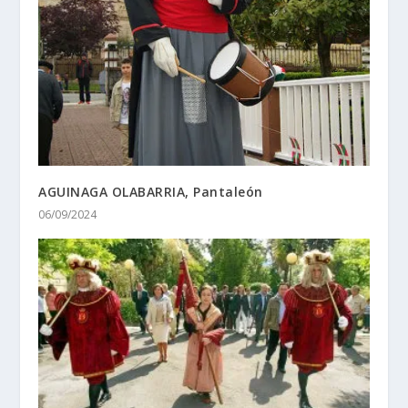
AGUINAGA OLABARRIA, Pantaleón
06/09/2024