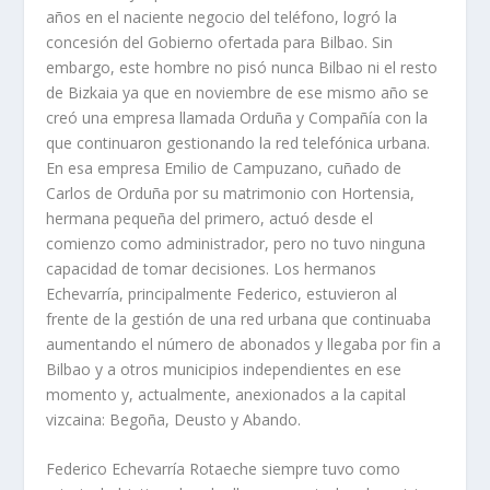
años en el naciente negocio del teléfono, logró la
concesión del Gobierno ofertada para Bilbao. Sin
embargo, este hombre no pisó nunca Bilbao ni el resto
de Bizkaia ya que en noviembre de ese mismo año se
creó una empresa llamada Orduña y Compañía con la
que continuaron gestionando la red telefónica urbana.
En esa empresa Emilio de Campuzano, cuñado de
Carlos de Orduña por su matrimonio con Hortensia,
hermana pequeña del primero, actuó desde el
comienzo como administrador, pero no tuvo ninguna
capacidad de tomar decisiones. Los hermanos
Echevarría, principalmente Federico, estuvieron al
frente de la gestión de una red urbana que continuaba
aumentando el número de abonados y llegaba por fin a
Bilbao y a otros municipios independientes en ese
momento y, actualmente, anexionados a la capital
vizcaina: Begoña, Deusto y Abando.
Federico Echevarría Rotaeche siempre tuvo como