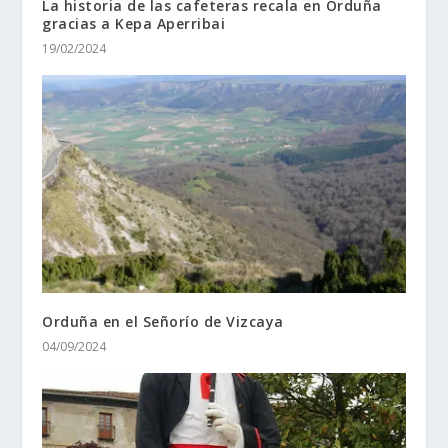
La historia de las cafeteras recala en Orduña
gracias a Kepa Aperribai
19/02/2024
Orduña en el Señorí­o de Vizcaya
04/09/2024