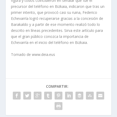
figura y todos coincidieron en señalar que fue el
precursor del teléfono en Bizkaia, indicaron que tras un
primer intento, que provocó casi su ruina, Federico
Echevarría logró recuperarse gracias a la concesión de
Barakaldo y a partir de ese momento realizó todo lo
descrito en líneas precedentes. Sirva este artículo para
que el gran público conozca la importancia de
Echevarría en el inicio del teléfono en Bizkaia.
Tomado de www.deia.eus
COMPARTIR: