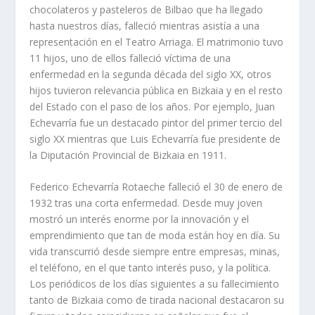
chocolateros y pasteleros de Bilbao que ha llegado
hasta nuestros días, falleció mientras asistía a una
representación en el Teatro Arriaga. El matrimonio tuvo
11 hijos, uno de ellos falleció víctima de una
enfermedad en la segunda década del siglo XX, otros
hijos tuvieron relevancia pública en Bizkaia y en el resto
del Estado con el paso de los años. Por ejemplo, Juan
Echevarría fue un destacado pintor del primer tercio del
siglo XX mientras que Luis Echevarría fue presidente de
la Diputación Provincial de Bizkaia en 1911.
Federico Echevarría Rotaeche falleció el 30 de enero de
1932 tras una corta enfermedad. Desde muy joven
mostró un interés enorme por la innovación y el
emprendimiento que tan de moda están hoy en día. Su
vida transcurrió desde siempre entre empresas, minas,
el teléfono, en el que tanto interés puso, y la política.
Los periódicos de los días siguientes a su fallecimiento
tanto de Bizkaia como de tirada nacional destacaron su