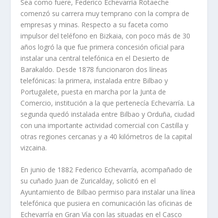
Sea como fuere, Federico Echevarría Rotaeche
comenzó su carrera muy temprano con la compra de
empresas y minas. Respecto a su faceta como
impulsor del teléfono en Bizkaia, con poco más de 30
años logró la que fue primera concesión oficial para
instalar una central telefónica en el Desierto de
Barakaldo. Desde 1878 funcionaron dos líneas
telefónicas: la primera, instalada entre Bilbao y
Portugalete, puesta en marcha por la Junta de
Comercio, institución a la que pertenecía Echevarría. La
segunda quedó instalada entre Bilbao y Orduña, ciudad
con una importante actividad comercial con Castilla y
otras regiones cercanas y a 40 kilómetros de la capital
vizcaina.
En junio de 1882 Federico Echevarría, acompañado de
su cuñado Juan de Zuricalday, solicitó en el
Ayuntamiento de Bilbao permiso para instalar una línea
telefónica que pusiera en comunicación las oficinas de
Echevarría en Gran Vía con las situadas en el Casco