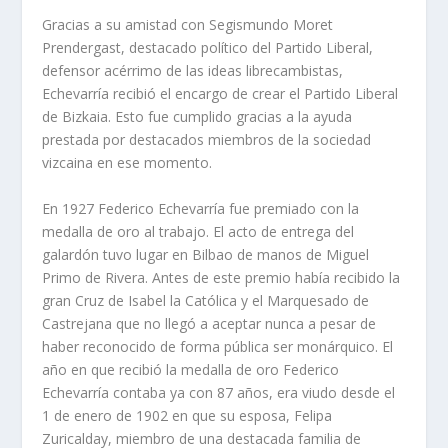
Gracias a su amistad con Segismundo Moret
Prendergast, destacado político del Partido Liberal,
defensor acérrimo de las ideas librecambistas,
Echevarría recibió el encargo de crear el Partido Liberal
de Bizkaia. Esto fue cumplido gracias a la ayuda
prestada por destacados miembros de la sociedad
vizcaina en ese momento.
En 1927 Federico Echevarría fue premiado con la
medalla de oro al trabajo. El acto de entrega del
galardón tuvo lugar en Bilbao de manos de Miguel
Primo de Rivera. Antes de este premio había recibido la
gran Cruz de Isabel la Católica y el Marquesado de
Castrejana que no llegó a aceptar nunca a pesar de
haber reconocido de forma pública ser monárquico. El
año en que recibió la medalla de oro Federico
Echevarría contaba ya con 87 años, era viudo desde el
1 de enero de 1902 en que su esposa, Felipa
Zuricalday, miembro de una destacada familia de