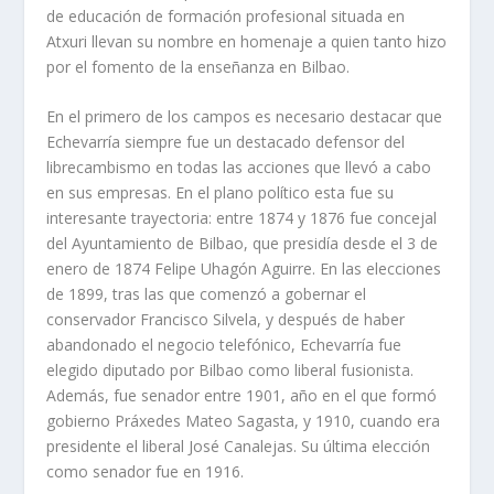
de educación de formación profesional situada en
Atxuri llevan su nombre en homenaje a quien tanto hizo
por el fomento de la enseñanza en Bilbao.
En el primero de los campos es necesario destacar que
Echevarría siempre fue un destacado defensor del
librecambismo en todas las acciones que llevó a cabo
en sus empresas. En el plano político esta fue su
interesante trayectoria: entre 1874 y 1876 fue concejal
del Ayuntamiento de Bilbao, que presidía desde el 3 de
enero de 1874 Felipe Uhagón Aguirre. En las elecciones
de 1899, tras las que comenzó a gobernar el
conservador Francisco Silvela, y después de haber
abandonado el negocio telefónico, Echevarría fue
elegido diputado por Bilbao como liberal fusionista.
Además, fue senador entre 1901, año en el que formó
gobierno Práxedes Mateo Sagasta, y 1910, cuando era
presidente el liberal José Canalejas. Su última elección
como senador fue en 1916.