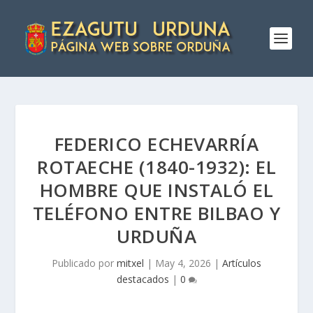
FEDERICO ECHEVARRÍA
ROTAECHE (1840-1932): EL
HOMBRE QUE INSTALÓ EL
TELÉFONO ENTRE BILBAO Y
URDUÑA
Publicado por
mitxel
|
May 4, 2026
|
Artículos
destacados
|
0