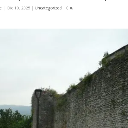
el
|
Dic 10, 2025
|
Uncategorized
|
0