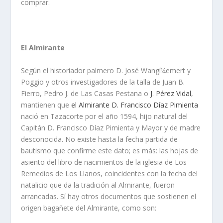
comprar.
El Almirante
Según el historiador palmero D. José Wangí¼emert y
Poggio y otros investigadores de la talla de Juan B.
Fierro, Pedro J. de Las Casas Pestana o
J. Pérez Vidal
,
mantienen que
el Almirante D. Francisco Dí­az Pimienta
nació en Tazacorte por el año 1594, hijo natural del
Capitán D. Francisco Dí­az Pimienta y Mayor y de madre
desconocida. No existe hasta la fecha partida de
bautismo que confirme este dato; es más: las hojas de
asiento del libro de nacimientos de la iglesia de Los
Remedios de Los Llanos, coincidentes con la fecha del
natalicio que da la tradición al Almirante, fueron
arrancadas. Sí­ hay otros documentos que sostienen el
origen bagañete del Almirante, como son: