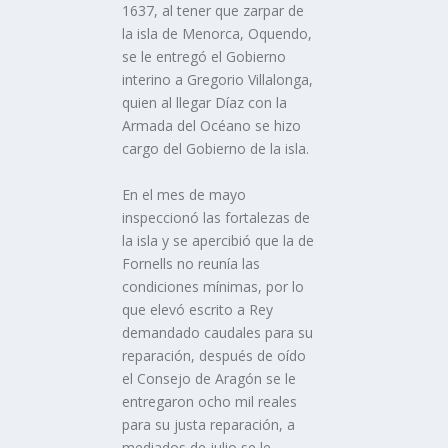
1637, al tener que zarpar de
la isla de Menorca, Oquendo,
se le entregó el Gobierno
interino a Gregorio Villalonga,
quien al llegar Dí­az con la
Armada del Océano se hizo
cargo del Gobierno de la isla.
En el mes de mayo
inspeccionó las fortalezas de
la isla y se apercibió que la de
Fornells no reuní­a las
condiciones mí­nimas, por lo
que elevó escrito a Rey
demandado caudales para su
reparación, después de oí­do
el Consejo de Aragón se le
entregaron ocho mil reales
para su justa reparación, a
mediados de julio se le