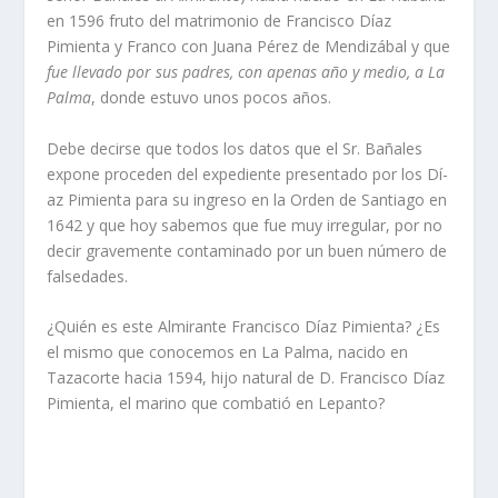
en 1596 fruto del matrimonio de Francisco Dí­az
Pimienta y Franco con Juana Pérez de Mendizábal y que
fue llevado por sus padres, con apenas año y medio, a La
Palma
, donde estuvo unos pocos años.
Debe decirse que todos los datos que el Sr. Bañales
expone proceden del expediente presentado por los Dí­
az Pimienta para su ingreso en la Orden de Santiago en
1642 y que hoy sabemos que fue muy irregular, por no
decir gravemente contaminado por un buen número de
falsedades.
¿Quién es este Almirante Francisco Dí­az Pimienta? ¿Es
el mismo que conocemos en La Palma, nacido en
Tazacorte hacia 1594, hijo natural de D. Francisco Dí­az
Pimienta, el marino que combatió en Lepanto?