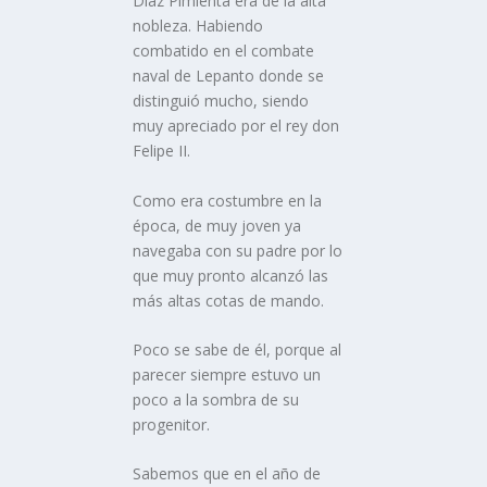
Dí­az Pimienta era de la alta
nobleza. Habiendo
combatido en el combate
naval de Lepanto donde se
distinguió mucho, siendo
muy apreciado por el rey don
Felipe II.
Como era costumbre en la
época, de muy joven ya
navegaba con su padre por lo
que muy pronto alcanzó las
más altas cotas de mando.
Poco se sabe de él, porque al
parecer siempre estuvo un
poco a la sombra de su
progenitor.
Sabemos que en el año de