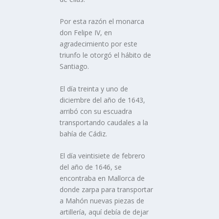
Por esta razón el monarca
don Felipe IV, en
agradecimiento por este
triunfo le otorgó el hábito de
Santiago.
El dí­a treinta y uno de
diciembre del año de 1643,
arribó con su escuadra
transportando caudales a la
bahí­a de Cádiz.
El dí­a veintisiete de febrero
del año de 1646, se
encontraba en Mallorca de
donde zarpa para transportar
a Mahón nuevas piezas de
artillerí­a, aquí­ debí­a de dejar