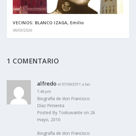
VECINOS: BLANCO IZAGA, Emilio
06/03/2026
1 COMENTARIO
alfredo
el 07/09/2011 a las
7:46 pm
Biografí­a de don Francisco
Dí­az Pimienta
Posted By Todoavante on 26
mayo, 2010
Biografí­a de don Francisco