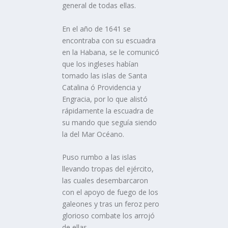
general de todas ellas.
En el año de 1641 se
encontraba con su escuadra
en la Habana, se le comunicó
que los ingleses habí­an
tomado las islas de Santa
Catalina ó Providencia y
Engracia, por lo que alistó
rápidamente la escuadra de
su mando que seguí­a siendo
la del Mar Océano.
Puso rumbo a las islas
llevando tropas del ejército,
las cuales desembarcaron
con el apoyo de fuego de los
galeones y tras un feroz pero
glorioso combate los arrojó
de ellas.