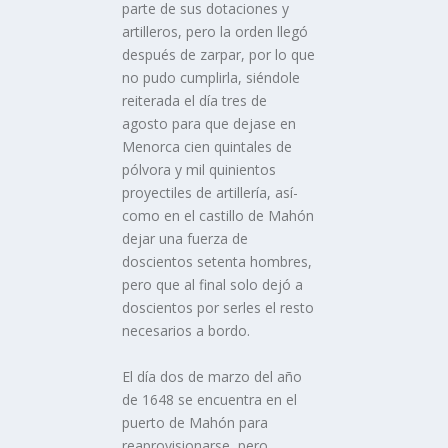
parte de sus dotaciones y
artilleros, pero la orden llegó
después de zarpar, por lo que
no pudo cumplirla, siéndole
reiterada el dí­a tres de
agosto para que dejase en
Menorca cien quintales de
pólvora y mil quinientos
proyectiles de artillerí­a, así­
como en el castillo de Mahón
dejar una fuerza de
doscientos setenta hombres,
pero que al final solo dejó a
doscientos por serles el resto
necesarios a bordo.
El dí­a dos de marzo del año
de 1648 se encuentra en el
puerto de Mahón para
reaprovisionarse, pero