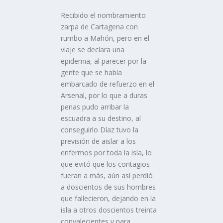
Recibido el nombramiento
zarpa de Cartagena con
rumbo a Mahón, pero en el
viaje se declara una
epidemia, al parecer por la
gente que se habí­a
embarcado de refuerzo en el
Arsenal, por lo que a duras
penas pudo arribar la
escuadra a su destino, al
conseguirlo Dí­az tuvo la
previsión de aislar a los
enfermos por toda la isla, lo
que evitó que los contagios
fueran a más, aún así­ perdió
a doscientos de sus hombres
que fallecieron, dejando en la
isla a otros doscientos treinta
convalecientes y para