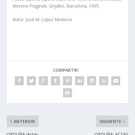
Moreno Fraginals. Grijalbo, Barcelona, 1995.
Autor: José M. López Mederos
COMPARTIR:
ANTERIOR
SIGUIENTE
ORDUÑA (Actas
ORDUÑA: ACTAS