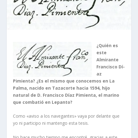
¿Quién es
este
Almirante
Francisco Dí­
az
Pimienta? ¿Es el mismo que conocemos en La
Palma, nacido en Tazacorte hacia 1594, hijo
natural de D. Francisco Dí­az Pimienta, el marino
que combatió en Lepanto?
Como «aviso a los navegantes» vaya por delante que
yo ni participo ni mantengo esta tesis.
No hace mucho tiempo me encontré, gracias a este