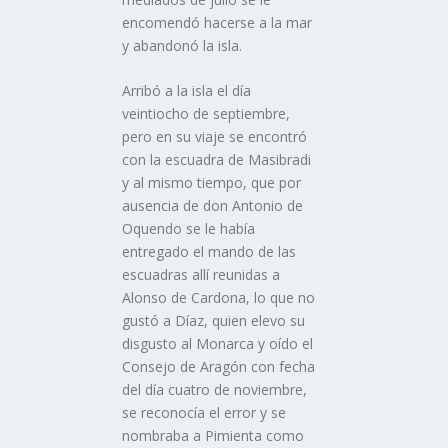
encomendó hacerse a la mar
y abandonó la isla.
Arribó a la isla el dí­a
veintiocho de septiembre,
pero en su viaje se encontró
con la escuadra de Masibradi
y al mismo tiempo, que por
ausencia de don Antonio de
Oquendo se le habí­a
entregado el mando de las
escuadras allí­ reunidas a
Alonso de Cardona, lo que no
gustó a Dí­az, quien elevo su
disgusto al Monarca y oí­do el
Consejo de Aragón con fecha
del dí­a cuatro de noviembre,
se reconocí­a el error y se
nombraba a Pimienta como