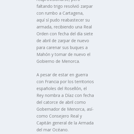
faltando trigo resolvió zarpar
con rumbo a Cartagena,
aquí­ sí­ pudo reabastecer su
armada, recibiendo una Real
Orden con fecha del dí­a siete
de abril de zarpar de nuevo
para carenar sus buques a
Mahón y tomar de nuevo el
Gobierno de Menorca.
A pesar de estar en guerra
con Francia por los territorios
españoles del Rosellón, el
Rey nombra a Dí­az con fecha
del catorce de abril como
Gobernador de Menorca, así­
como Consejero Real y
Capitán general de la Armada
del mar Océano.