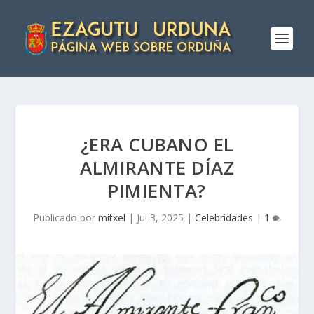
¿ERA CUBANO EL
ALMIRANTE DÍ­AZ
PIMIENTA?
Publicado por
mitxel
|
Jul 3, 2025
|
Celebridades
|
1