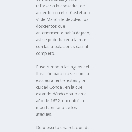
reforzar a la escuadra, de
acuerdo con el «¹ Castellano
«º de Mahón le devolvió los
doscientos que
anteriormente habí­a dejado,
así­ se pudo hacer a la mar
con las tripulaciones casi al
completo.
Puso rumbo a las aguas del
Rosellón para cruzar con su
escuadra, entre éstas y la
ciudad Condal, en la que
estando dándole sitio en el
año de 1652, encontró la
muerte en uno de los
ataques.
Dejó escrita una relación del