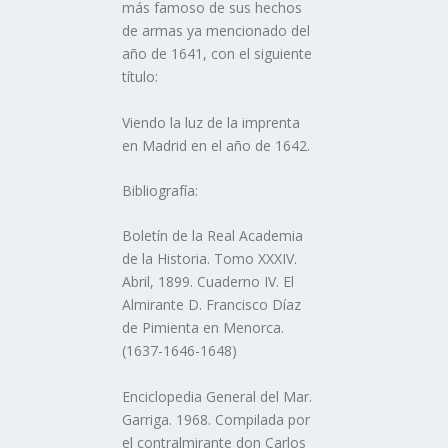
más famoso de sus hechos
de armas ya mencionado del
año de 1641, con el siguiente
tí­tulo:
Viendo la luz de la imprenta
en Madrid en el año de 1642.
Bibliografí­a:
Boletí­n de la Real Academia
de la Historia. Tomo XXXIV.
Abril, 1899. Cuaderno IV. El
Almirante D. Francisco Dí­az
de Pimienta en Menorca.
(1637-1646-1648)
Enciclopedia General del Mar.
Garriga. 1968. Compilada por
el contralmirante don Carlos