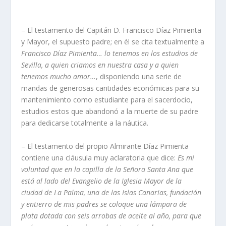
– El testamento del Capitán D. Francisco Dí­az Pimienta
y Mayor, el supuesto padre; en él se cita textualmente a
Francisco Dí­az Pimienta… lo tenemos en los estudios de
Sevilla, a quien criamos en nuestra casa y a quien
tenemos mucho amor…
, disponiendo una serie de
mandas de generosas cantidades económicas para su
mantenimiento como estudiante para el sacerdocio,
estudios estos que abandonó a la muerte de su padre
para dedicarse totalmente a la náutica.
– El testamento del propio Almirante Dí­az Pimienta
contiene una cláusula muy aclaratoria que dice:
Es mi
voluntad que en la capilla de la Señora Santa Ana que
está al lado del Evangelio de la Iglesia Mayor de la
ciudad de La Palma, una de las Islas Canarias, fundación
y entierro de mis padres se coloque una lámpara de
plata dotada con seis arrobas de aceite al año, para que