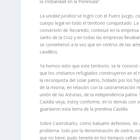
la cristiandad en la Península”.
La
unidad jurídica
se logró con el Fuero Juzgo, c
cuerpo legal en todo el territorio conquistado. La
conversión de Recaredo; continuó en la empresa c
santo de la Cruz y en todas las empresas llevaban
se convirtieron a la vez que en centros de las arte
caudillos.
Ya hemos visto que este territorio, se le conoci
que los cristianos refugiados construyeron en el
la reconquista del solar patrio, hollado por los hi
de la misma, en relación con la castrametación real
unión de las Asturias, de la independencia patria.
Castilla vieja, estoy conforme, en lo demás con s
guardaron esta tierra de la primitiva Castilla.
Sobre Castrobarto, como baluarte defensivo, de 
problema. Solo por la denominación de
castro
, n
que no tiene; pudo tenerla en los tiempos celtas