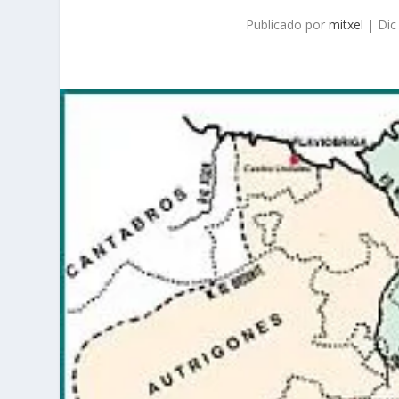
Publicado por
mitxel
|
Dic