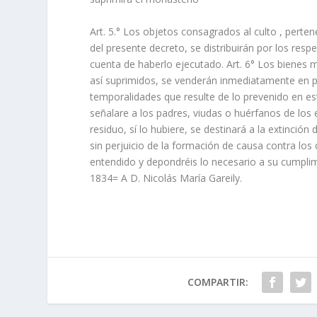
Art. 5.° Los objetos consagrados al culto , perte
del presente decreto, se distribuirán por los re
cuenta de haberlo ejecutado. Art. 6° Los bienes
así suprimidos, se venderán inmediatamente en púb
temporalidades que resulte de lo prevenido en es
señalare a los padres, viudas o huérfanos de los e
residuo, sí lo hubiere, se destinará a la extinción
sin perjuicio de la formación de causa contra los
entendido y depondréis lo necesario a su cumpli
1834= A D. Nicolás María Gareily.
COMPARTIR: