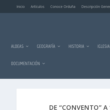
Inicio
Artí­culos
Conoce Orduña
Descripción Gener
ALDEAS
GEOGRAFÍA
HISTORIA
IGLESI
DOCUMENTACIÓN
DE “CONVENTO” A 