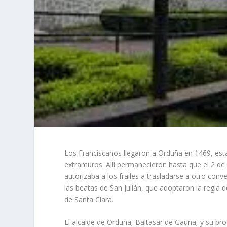
Los Franciscanos llegaron a Orduña en 1469, esta
extramuros. Allí permanecieron hasta que el 2 de
autorizaba a los frailes a trasladarse a otro con
las beatas de San Julián, que adoptaron la regla 
de Santa Clara.
El alcalde de Orduña, Baltasar de Gauna, y su pr