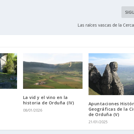
SIG
Las raí­ces vascas de la Cerca
La vid y el vino en la
historia de Orduña (IV)
Apuntaciones Histór
Geográficas de la C
08/01/2026
de Orduña (V)
21/01/2025