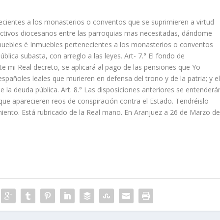
necientes a los monasterios o conventos que se suprimieren a virtud
spectivos diocesanos entre las parroquias mas necesitadas, dándome
 muebles é Inmuebles pertenecientes a los monasterios o conventos
lica subasta, con arreglo a las leyes. Art- 7.° El fondo de
te mi Real decreto, se aplicará al pago de las pensiones que Yo
spañoles leales que murieren en defensa del trono y de la patria; y e
 de la deuda pública. Art. 8.° Las disposiciones anteriores se entenderá
 que aparecieren reos de conspiración contra el Estado. Tendréislo
miento. Está rubricado de la Real mano. En Aranjuez a 26 de Marzo d