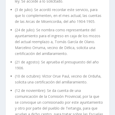
ley. Se accede a lo solicitado.
(3 de julio): Se acordó recordar este servicio, para
que lo complementen, en el mes actual, las cuentas
de las Arcas de Misericordia, del año 1904-1905.
(24 de julio): Se nombra como representante del
ayuntamiento para el ingreso en caja de los mozos
del actual reemplazo a, Tomás García de Olano.
Marcelino Orruma, vecino de Délica, solicita una
certificación del amillaramiento.
(21 de agosto): Se aprueba el presupuesto del año
1906.
(10 de octubre): Víctor Orue Paul, vecino de Orduña,
solicita una certificación del amillaramiento.
(12 de noviembre): Se da cuenta de una
comunicación de la Comisión Provincial, por la que
se convoque un comisionado por este ayuntamiento
y otro por parte del pueblo de Tertanga, para que
acudan a dicho centro, para tratar sobre las Escuelas