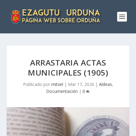
ARRASTARIA ACTAS
MUNICIPALES (1905)
Publicado por
mitxel
|
Mar 17, 2026
|
Aldeas
,
Documentación
|
0