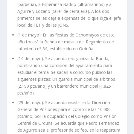
(barbería), a Esperanza Badillo (ultramarinos) y a
Aguirre y Lozano (taller de cerrajería). A los dos
primeros se les deja a expensas de lo que diga el jefe
local de FET y de las JONS.
(1 de mayo): En las fiestas de Ochomayos de este
año tocará la Banda de música del Regimiento de
Infantería nº-54, establecido en Orduña.
(14 de mayo): Se acuerda reorganizar la Banda,
nombrando una comisión del ayuntamiento para
estudiar el tema. Se sacan a concurso público las
siguientes plazas: un guardia municipal de arbitrios
(2.190 pts/año) y un barrendero municipal (1.825
pts/año).
(29 de mayo): Se acuerda insistir en la Dirección
General de Prisiones para el cobro de las 10.000
pts/año, por la ocupación del Colegio como Prisión
Central de Orduña. Se acuerda que Pedro Fernández
de Aguirre sea el profesor de solfeo, en la reapertura