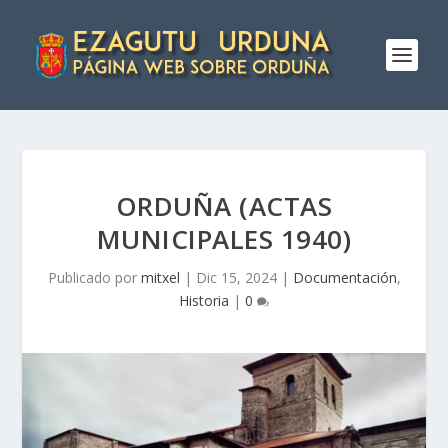
ORDUÑA (ACTAS
MUNICIPALES 1940)
Publicado por
mitxel
|
Dic 15, 2024
|
Documentación
,
Historia
|
0