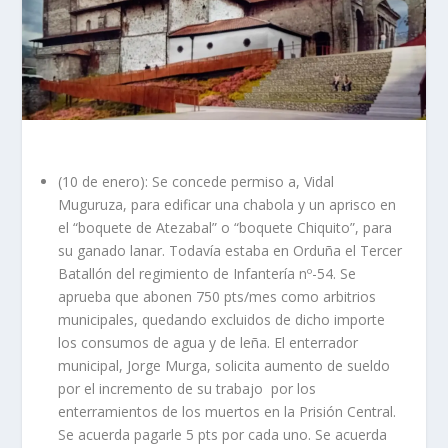
(10 de enero): Se concede permiso a, Vidal
Muguruza, para edificar una chabola y un aprisco en
el “boquete de Atezabal” o “boquete Chiquito”, para
su ganado lanar. Todavía estaba en Orduña el Tercer
Batallón del regimiento de Infantería nº-54. Se
aprueba que abonen 750 pts/mes como arbitrios
municipales, quedando excluidos de dicho importe
los consumos de agua y de leña. El enterrador
municipal, Jorge Murga, solicita aumento de sueldo
por el incremento de su trabajo por los
enterramientos de los muertos en la Prisión Central.
Se acuerda pagarle 5 pts por cada uno. Se acuerda