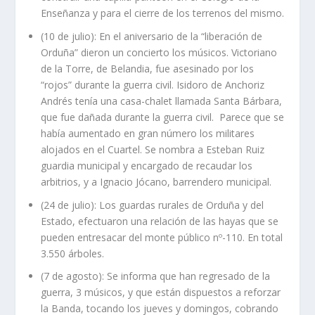
Enseñanza y para el cierre de los terrenos del mismo.
(10 de julio): En el aniversario de la “liberación de
Orduña” dieron un concierto los músicos. Victoriano
de la Torre, de Belandia, fue asesinado por los
“rojos” durante la guerra civil. Isidoro de Anchoriz
Andrés tenía una casa-chalet llamada Santa Bárbara,
que fue dañada durante la guerra civil. Parece que se
había aumentado en gran número los militares
alojados en el Cuartel. Se nombra a Esteban Ruiz
guardia municipal y encargado de recaudar los
arbitrios, y a Ignacio Jócano, barrendero municipal.
(24 de julio): Los guardas rurales de Orduña y del
Estado, efectuaron una relación de las hayas que se
pueden entresacar del monte público nº-110. En total
3.550 árboles.
(7 de agosto): Se informa que han regresado de la
guerra, 3 músicos, y que están dispuestos a reforzar
la Banda, tocando los jueves y domingos, cobrando