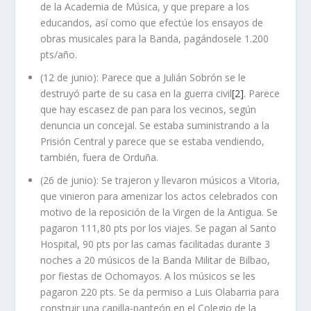
de la Academia de Música, y que prepare a los
educandos, así como que efectúe los ensayos de
obras musicales para la Banda, pagándosele 1.200
pts/año.
(12 de junio): Parece que a Julián Sobrón se le
destruyó parte de su casa en la guerra civil
[2]
. Parece
que hay escasez de pan para los vecinos, según
denuncia un concejal. Se estaba suministrando a la
Prisión Central y parece que se estaba vendiendo,
también, fuera de Orduña.
(26 de junio): Se trajeron y llevaron músicos a Vitoria,
que vinieron para amenizar los actos celebrados con
motivo de la reposición de la Virgen de la Antigua. Se
pagaron 111,80 pts por los viajes. Se pagan al Santo
Hospital, 90 pts por las camas facilitadas durante 3
noches a 20 músicos de la Banda Militar de Bilbao,
por fiestas de Ochomayos. A los músicos se les
pagaron 220 pts. Se da permiso a Luis Olabarria para
construir una capilla-panteón en el Colegio de la