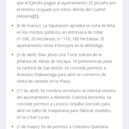
que el Ejército pague al ayuntamiento 25 pts/año por
el terreno ocupado por estos detrás del Cuartel
(Aduana)
[1]
.
(6 de marzo): La Diputación aprueba la corta de leña
en los montes públicos, en entresaca de roble:
nº-106, 20 hectáreas; n.º 110, 180 hectáreas. El
ayuntamiento tenía 4 bocoyes en la alhóndiga.
(3 de abril): Blas Jesús Uria Torre solicita de la
Jefatura de Minas de Vizcaya, 16 pertenencias para
su cantera de San Antón. Se concede permiso a
Atanasio Olabuenaga para abrir un comercio de
venta de calzado en la Plaza.
(17 de abril): Se nombra secretario accidental interino
del ayuntamiento a Abelardo Colechá Armentia. Se
concede permiso a Leoncio Grijalba Gonzalo para
abrir un taller de maquinaria para fabricar muebles,
en la c/San Lucas.
(1 de mayo): Se da permiso a Celestino Quintana