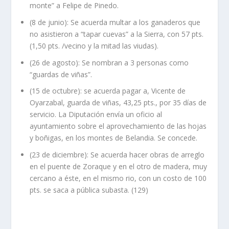
monte” a Felipe de Pinedo.
(8 de junio): Se acuerda multar a los ganaderos que
no asistieron a “tapar cuevas” a la Sierra, con 57 pts.
(1,50 pts. /vecino y la mitad las viudas).
(26 de agosto): Se nombran a 3 personas como
“guardas de viñas”.
(15 de octubre): se acuerda pagar a, Vicente de
Oyarzabal, guarda de viñas, 43,25 pts., por 35 días de
servicio. La Diputación envía un oficio al
ayuntamiento sobre el aprovechamiento de las hojas
y boñigas, en los montes de Belandia. Se concede.
(23 de diciembre): Se acuerda hacer obras de arreglo
en el puente de Zoraque y en el otro de madera, muy
cercano a éste, en el mismo rio, con un costo de 100
pts. se saca a pública subasta. (129)