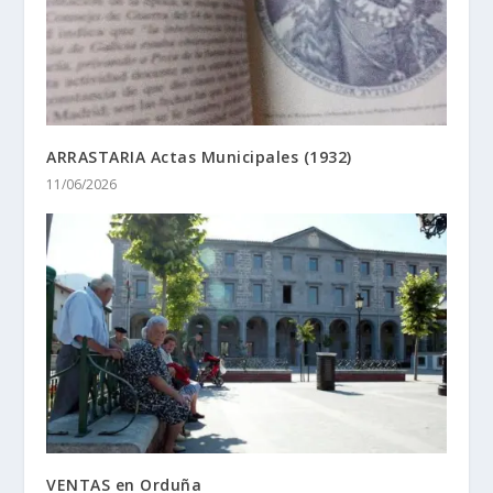
ARRASTARIA Actas Municipales (1932)
11/06/2026
VENTAS en Orduña