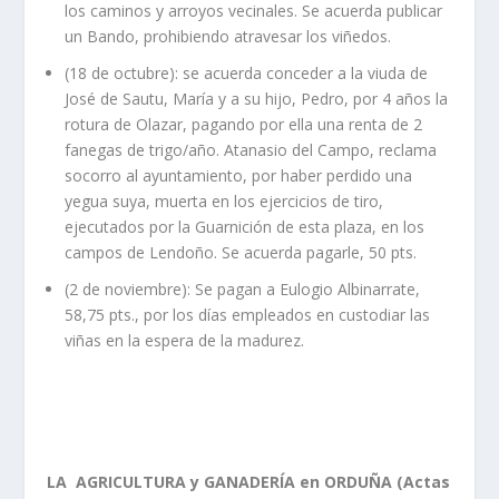
los caminos y arroyos vecinales. Se acuerda publicar
un Bando, prohibiendo atravesar los viñedos.
(18 de octubre): se acuerda conceder a la viuda de
José de Sautu, María y a su hijo, Pedro, por 4 años la
rotura de Olazar, pagando por ella una renta de 2
fanegas de trigo/año. Atanasio del Campo, reclama
socorro al ayuntamiento, por haber perdido una
yegua suya, muerta en los ejercicios de tiro,
ejecutados por la Guarnición de esta plaza, en los
campos de Lendoño. Se acuerda pagarle, 50 pts.
(2 de noviembre): Se pagan a Eulogio Albinarrate,
58,75 pts., por los días empleados en custodiar las
viñas en la espera de la madurez.
LA AGRICULTURA y GANADERÍA en ORDUÑA (Actas