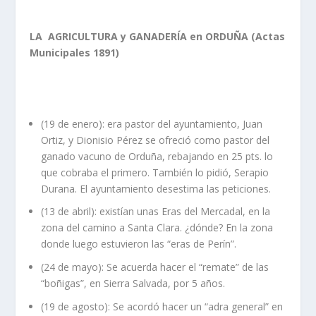
LA AGRICULTURA y GANADERÍA en ORDUÑA (Actas
Municipales 1891)
(19 de enero): era pastor del ayuntamiento, Juan
Ortiz, y Dionisio Pérez se ofreció como pastor del
ganado vacuno de Orduña, rebajando en 25 pts. lo
que cobraba el primero. También lo pidió, Serapio
Durana. El ayuntamiento desestima las peticiones.
(13 de abril): existían unas Eras del Mercadal, en la
zona del camino a Santa Clara. ¿dónde? En la zona
donde luego estuvieron las “eras de Perín”.
(24 de mayo): Se acuerda hacer el “remate” de las
“boñigas”, en Sierra Salvada, por 5 años.
(19 de agosto): Se acordó hacer un “adra general” en