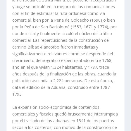
y auge se articuló en la mejora de las comunicaciones
con el fin de estimular la ruta orduñesa como vía
comercial, bien por la Peña de Goldecho (1690) o bien
por la Peña de San Bartolomé (1553, 1671 y 1774), por
donde inicial y finalmente circuló el núcleo del tráfico
comercial. Las repercusiones de la construcción del
camino Bilbao-Pancorbo fueron inmediatas y
significativamente relevantes como se desprende del
crecimiento demográfico experimentado entre 1768,
año en el que vivían 1.324 habitantes, y 1787, trece
años después de la finalización de las obras, cuando la
población ascendía a 2.224 personas. De esta época,
data el edificio de la Aduana, construido entre 1787-
1793.
La expansión socio-económica de contenidos
comerciales y fiscales quedó bruscamente interrumpida
por el traslado de las aduanas en 1841 de los puertos
secos a los costeros, con motivo de la construcción de