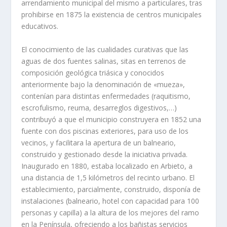
arrendamiento municipal del mismo a particulares, tras
prohibirse en 1875 la existencia de centros municipales
educativos.
El conocimiento de las cualidades curativas que las
aguas de dos fuentes salinas, sitas en terrenos de
composición geológica triásica y conocidos
anteriormente bajo la denominación de «mueza»,
contenían para distintas enfermedades (raquitismo,
escrofulismo, reuma, desarreglos digestivos,…)
contribuyó a que el municipio construyera en 1852 una
fuente con dos piscinas exteriores, para uso de los
vecinos, y facilitara la apertura de un balneario,
construido y gestionado desde la iniciativa privada.
Inaugurado en 1880, estaba localizado en Arbieto, a
una distancia de 1,5 kilómetros del recinto urbano. El
establecimiento, parcialmente, construido, disponía de
instalaciones (balneario, hotel con capacidad para 100
personas y capilla) a la altura de los mejores del ramo
en la Península, ofreciendo a los bañistas servicios