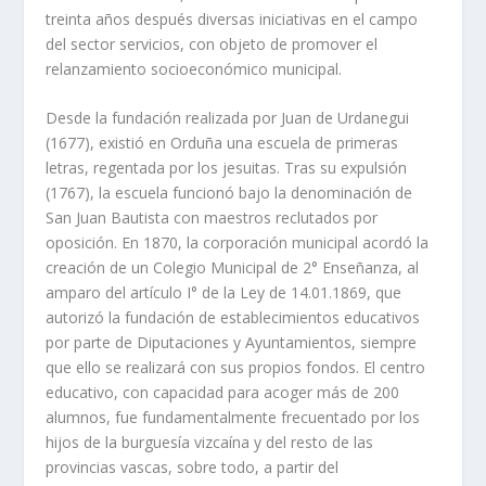
treinta años después diversas iniciativas en el campo
del sector servicios, con objeto de promover el
relanzamiento socioeconómico municipal.
Desde la fundación realizada por Juan de Urdanegui
(1677), existió en Orduña una escuela de primeras
letras, regentada por los jesuitas. Tras su expulsión
(1767), la escuela funcionó bajo la denominación de
San Juan Bautista con maestros reclutados por
oposición. En 1870, la corporación municipal acordó la
creación de un Colegio Municipal de 2° Enseñanza, al
amparo del artículo I° de la Ley de 14.01.1869, que
autorizó la fundación de establecimientos educativos
por parte de Diputaciones y Ayuntamientos, siempre
que ello se realizará con sus propios fondos. El centro
educativo, con capacidad para acoger más de 200
alumnos, fue fundamentalmente frecuentado por los
hijos de la burguesía vizcaína y del resto de las
provincias vascas, sobre todo, a partir del