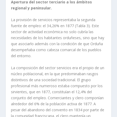
Apertura del sector terciario a los ámbitos
regional y peninsular.
La provisión de servicios representaba la segunda
fuente de empleo: el 34,26% en 1877 (Tabla 3). Este
sector de actividad económica no solo cubría las
necesidades de los habitantes orduñeses, sino que hay
que asociarlo además con la condición de que Orduña
desempeñaba como cabeza comarcal de los pueblos
del entorno.
La composición del sector servicios era el propio de un
núcleo poblacional, en la que predominaban rasgos
distintivos de una sociedad tradicional. El grupo
profesional más numeroso estaba compuesto por los
sirvientes, que en 1877, constituían el 12,4% del
conjunto del empleo. Comerciantes y clero componían
alrededor del 6% de la población activa de 1877. A
pesar del abandono del convento en 1834 por parte de
la comunidad franciscana, el clero mantenía un