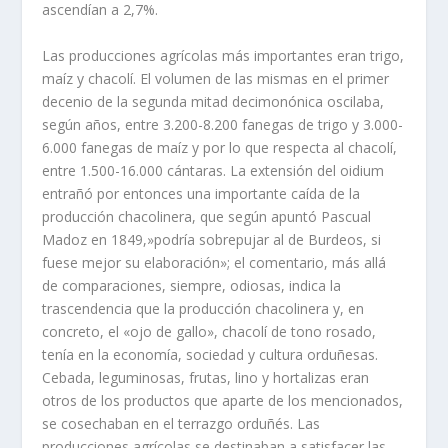
ascendían a 2,7%.
Las producciones agrícolas más importantes eran trigo,
maíz y chacolí. El volumen de las mismas en el primer
decenio de la segunda mitad decimonónica oscilaba,
según años, entre 3.200-8.200 fanegas de trigo y 3.000-
6.000 fanegas de maíz y por lo que respecta al chacolí,
entre 1.500-16.000 cántaras. La extensión del oidium
entrañó por entonces una importante caída de la
producción chacolinera, que según apuntó Pascual
Madoz en 1849,»podría sobrepujar al de Burdeos, si
fuese mejor su elaboración»; el comentario, más allá
de comparaciones, siempre, odiosas, indica la
trascendencia que la producción chacolinera y, en
concreto, el «ojo de gallo», chacolí de tono rosado,
tenía en la economía, sociedad y cultura orduñesas.
Cebada, leguminosas, frutas, lino y hortalizas eran
otros de los productos que aparte de los mencionados,
se cosechaban en el terrazgo orduñés. Las
producciones agrícolas se destinaban a satisfacer las