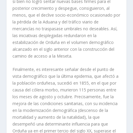
si bien no logró sentar nuevas bases firmes para el
posterior crecimiento y despegue, consiguieron, al
menos, que el declive socio-económico ocasionado por
la pérdida de la Aduana y del tráfico viario de
mercancías no traspasase umbrales no deseables. Así,
las iniciativas desplegadas redundaron en la
estabilización de Orduña en el volumen demográfico
alcanzado en el siglo anterior con la construcción del
camino de acceso a la Meseta.
Finalmente, es interesante señalar desde el punto de
vista demográfico que la última epidemia, que afectó a
la población orduñesa, sucedió en 1855, en el que por
causa del cólera morbo, murieron 115 personas entre
los meses de agosto y octubre. Precisamente, fue la
mejora de las condiciones sanitarias, con su incidencia
en la modernización demográfica (descenso de la
mortalidad y aumento de la natalidad), la que
desempeñó una determinante influencia para que
Orduña ya en el primer tercio del siglo XX, superase el