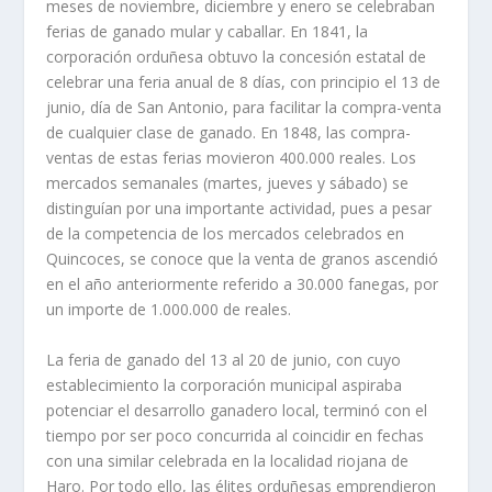
meses de noviembre, diciembre y enero se celebraban
ferias de ganado mular y caballar. En 1841, la
corporación orduñesa obtuvo la concesión estatal de
celebrar una feria anual de 8 días, con principio el 13 de
junio, día de San Antonio, para facilitar la compra-venta
de cualquier clase de ganado. En 1848, las compra­
ventas de estas ferias movieron 400.000 reales. Los
mercados semanales (martes, jueves y sábado) se
distinguían por una importante actividad, pues a pesar
de la competencia de los mercados celebrados en
Quincoces, se conoce que la venta de granos ascendió
en el año anteriormente referido a 30.000 fanegas, por
un importe de 1.000.000 de reales.
La feria de ganado del 13 al 20 de junio, con cuyo
establecimiento la corporación municipal aspiraba
potenciar el desarrollo ganadero local, terminó con el
tiempo por ser poco concurrida al coincidir en fechas
con una similar celebrada en la localidad riojana de
Haro. Por todo ello, las élites orduñesas emprendieron