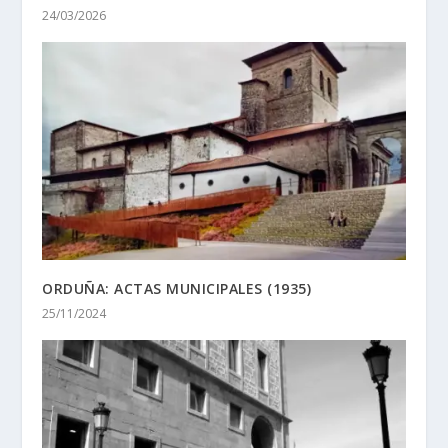
24/03/2026
ORDUÑA: ACTAS MUNICIPALES (1935)
25/11/2024