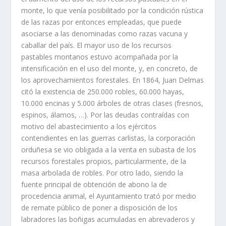
monte, lo que venía posibilitado por la condición rústica
de las razas por entonces empleadas, que puede
asociarse a las denominadas como razas vacuna y
caballar del país. El mayor uso de los recursos
pastables montanos estuvo acompañada por la
intensificación en el uso del monte, y, en concreto, de
los aprovechamientos forestales. En 1864, Juan Delmas
citó la existencia de 250.000 robles, 60.000 hayas,
10.000 encinas y 5.000 árboles de otras clases (fresnos,
espinos, álamos, …). Por las deudas contraídas con
motivo del abastecimiento a los ejércitos
contendientes en las guerras carlistas, la corporación
orduñesa se vio obligada a la venta en subasta de los
recursos forestales propios, particularmente, de la
masa arbolada de robles. Por otro lado, siendo la
fuente principal de obtención de abono la de
procedencia animal, el Ayuntamiento trató por medio
de remate público de poner a disposición de los
labradores las boñigas acumuladas en abrevaderos y