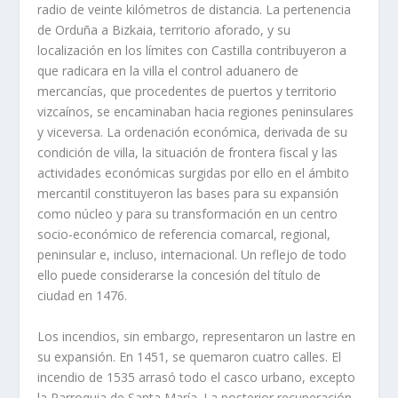
radio de veinte kilómetros de distancia. La pertenencia
de Orduña a Bizkaia, territorio aforado, y su
localización en los límites con Castilla contribuyeron a
que radicara en la villa el control aduanero de
mercancías, que procedentes de puertos y territorio
vizcaínos, se encaminaban hacia regiones peninsulares
y viceversa. La ordenación económica, derivada de su
condición de villa, la situación de frontera fiscal y las
actividades económicas surgidas por ello en el ámbito
mercantil constituyeron las bases para su expansión
como núcleo y para su transformación en un centro
socio-económico de referencia comarcal, regional,
peninsular e, incluso, internacional. Un reflejo de todo
ello puede considerarse la concesión del título de
ciudad en 1476.
Los incendios, sin embargo, representaron un lastre en
su expansión. En 1451, se quemaron cuatro calles. El
incendio de 1535 arrasó todo el casco urbano, excepto
la Parroquia de Santa María. La posterior recuperación