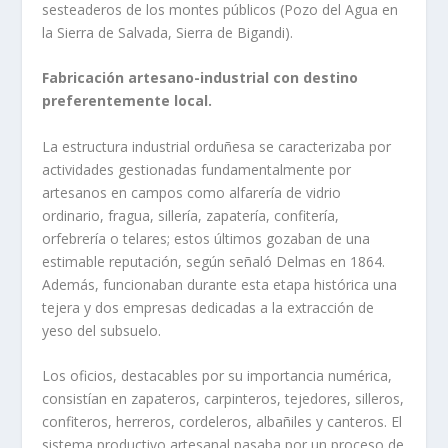
sesteaderos de los montes públicos (Pozo del Agua en
la Sierra de Salvada, Sierra de Bigandi).
Fabricación artesano-industrial con destino
preferentemente local.
La estructura industrial orduñesa se caracterizaba por
actividades gestionadas fundamentalmente por
artesanos en campos como alfarería de vidrio
ordinario, fragua, sillería, zapatería, confitería,
orfebrería o telares; estos últimos gozaban de una
estimable reputación, según señaló Delmas en 1864.
Además, funcionaban durante esta etapa histórica una
tejera y dos empresas dedicadas a la extracción de
yeso del subsuelo.
Los oficios, destacables por su importancia numérica,
consistían en zapateros, carpinteros, tejedores, silleros,
confiteros, herreros, cordeleros, albañiles y canteros. El
sistema productivo artesanal pasaba por un proceso de