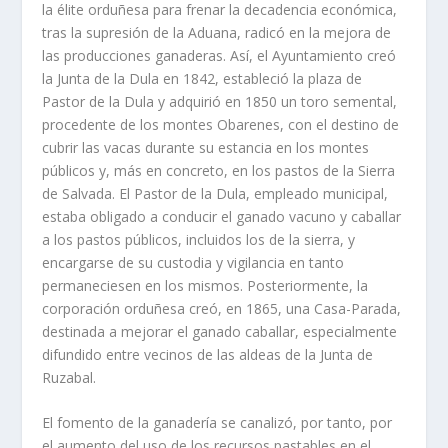
la élite orduñesa para frenar la decadencia económica,
tras la supresión de la Aduana, radicó en la mejora de
las producciones ganaderas. Así, el Ayuntamiento creó
la Junta de la Dula en 1842, estableció la plaza de
Pastor de la Dula y adquirió en 1850 un toro semental,
procedente de los montes Obarenes, con el destino de
cubrir las vacas durante su estancia en los montes
públicos y, más en concreto, en los pastos de la Sierra
de Salvada. El Pastor de la Dula, empleado municipal,
estaba obligado a conducir el ganado vacuno y caballar
a los pastos públicos, incluidos los de la sierra, y
encargarse de su custodia y vigilancia en tanto
permaneciesen en los mismos. Posteriormente, la
corporación orduñesa creó, en 1865, una Casa-Parada,
destinada a mejorar el ganado caballar, especialmente
difundido entre vecinos de las aldeas de la Junta de
Ruzabal.
El fomento de la ganadería se canalizó, por tanto, por
el aumento del uso de los recursos pastables en el