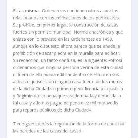
Estas mismas Ordenanzas contienen otros aspectos
relacionados con los edificaciones de los particulares.
Se prohibe, en primer lugar, la cons­trucción de casas
fuertes sin permiso municipal. Norma anacrónica y que
enlaza con lo previsto en las Ordenanzas de 1499,
aunque en lo dispuesto ahora parece que se añade la
prohibición de sacar piedra en la muralla para edificar.
Su redacción, un tanto confusa, es la siguiente: «otrosí­
or­denamos que ninguna persona vecina de esta ciudad
ni fuera de ella pueda edificar dentro de ella ni en sus
aldeas ni jurisdicción ninguna casa fuerte de los muros
de la dicha Ciudad sin primero pedir licencia a la justicia
y Regimiento so pena que sea derribada y demolida la
tal casa y ademas pague de pena diez mil maravedí­s
para reparos públicos de dicha Ciudad».
Tiene gran interés la regulación de la forma de construir
las paredes de las casas del casco.