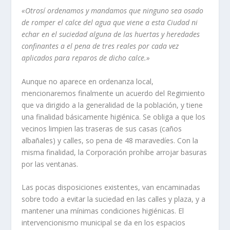
«Otrosí­ ordenamos y mandamos que ninguno sea osado
de romper el calce
del agua que viene a esta Ciudad ni
echar en el suciedad alguna de las huertas
y heredades
confinantes a el pena de tres reales por cada vez
aplicados para
reparos de dicho calce.»
Aunque no aparece en ordenanza local,
mencionaremos finalmente un acuerdo del Regimiento
que va dirigido a la generalidad de la población, y tiene
una finalidad básicamente higiénica. Se obliga a que los
vecinos limpien las traseras de sus casas (caños
albañales) y calles, so pena de 48 maravedí­es. Con la
misma finalidad, la Corporación prohí­be arrojar basuras
por las ventanas.
Las pocas disposiciones existentes, van encaminadas
sobre todo a evitar la suciedad en las calles y plaza, y a
mantener una mí­nimas condiciones higiénicas. El
intervencionismo municipal se da en los espacios