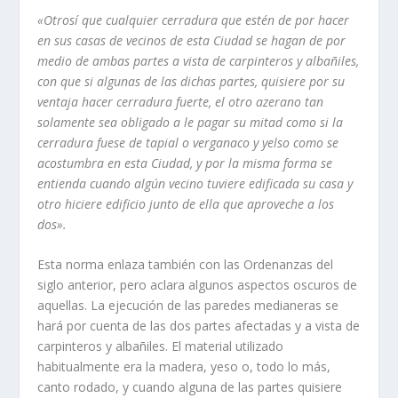
«Otrosí­ que cualquier cerradura que estén de por hacer
en sus casas de
vecinos de esta Ciudad se hagan de por
medio de ambas partes a vista de
carpinteros y albañiles,
con que si algunas de las dichas partes, quisiere por
su
ventaja hacer cerradura fuerte, el otro azerano tan
solamente sea obligado
a le pagar su mitad como si la
cerradura fuese de tapial o verganaco y yelso
como se
acostumbra en esta Ciudad, y por la misma forma se
entienda cuando algún vecino tuviere edificada su casa y
otro hiciere edificio junto de ella que
aproveche a los
dos».
Esta norma enlaza también con las Ordenanzas del
siglo anterior, pero aclara algunos aspectos oscuros de
aquellas. La ejecución de las paredes medianeras se
hará por cuenta de las dos partes afectadas y a vista de
carpinteros y albañiles. El material utilizado
habitualmente era la madera, yeso o, todo lo más,
canto rodado, y cuando alguna de las partes quisiere