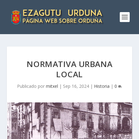
NORMATIVA URBANA
LOCAL
Publicado por
mitxel
|
Sep 16, 2024
|
Historia
|
0