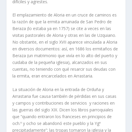
difíciles y agrestes.
El emplazamiento de Aloria en un cruce de caminos es
la razón de que la ermita arruinada de San Pedro de
Beraza (lo estaba ya en 1757) se cite a veces en las
visitas pastorales de Aloria y otras en las de Uzquiano.
No obstante, en el siglo XVII aparece vinculada a Aloria
en diversos documentos: así, en 1686 los ermitaños de
Beraza (un matrimonio que vivía en lo alto del puerto y
cuidaba de la pequeña iglesia), alcanzados en sus
cuentas, no teniendo con qué resarcir sus deudas con
la ermita, eran encarcelados en Arrastaria.
La situación de Aloria en la entrada de Orduña y
Arrastaria fue causa también de pérdidas en sus casas
y campos y contribuciones de servicios y raciones en
las guerras del siglo XIX. Dicen los libros parroquiales
que “quando entraron los franceses en principios de
och.º y ocho se abandonó este pueblo y la Ygª
precipitadamente”; las tropas tomaron la iglesia y la