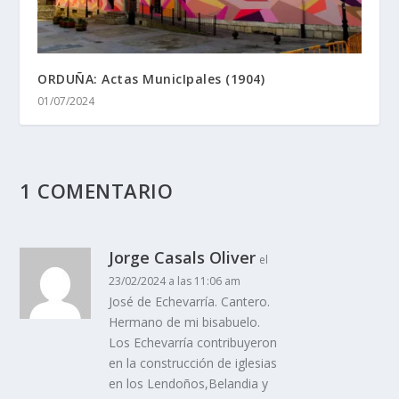
ORDUÑA: Actas MunicIpales (1904)
01/07/2024
1 COMENTARIO
Jorge Casals Oliver
el
23/02/2024 a las 11:06 am
José de Echevarría. Cantero.
Hermano de mi bisabuelo.
Los Echevarría contribuyeron
en la construcción de iglesias
en los Lendoños,Belandia y