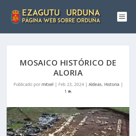
MOSAICO HISTÓRICO DE
ALORIA
Publicado por
mitxel
|
Feb 23, 2024
|
Aldeas
,
Historia
|
1