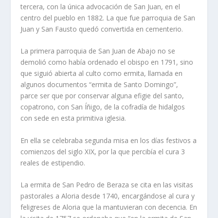
tercera, con la única advocación de San Juan, en el
centro del pueblo en 1882. La que fue parroquia de San
Juan y San Fausto quedó convertida en cementerio.
La primera parroquia de San Juan de Abajo no se
demolió como había ordenado el obispo en 1791, sino
que siguió abierta al culto como ermita, llamada en
algunos documentos “ermita de Santo Domingo”,
parce ser que por conservar alguna efigie del santo,
copatrono, con San Íñigo, de la cofradía de hidalgos
con sede en esta primitiva iglesia.
En ella se celebraba segunda misa en los días festivos a
comienzos del siglo XIX, por la que percibía el cura 3
reales de estipendio.
La ermita de San Pedro de Beraza se cita en las visitas
pastorales a Aloria desde 1740, encargándose al cura y
feligreses de Aloria que la mantuvieran con decencia. En