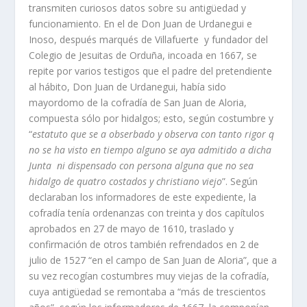
transmiten curiosos datos sobre su antigüedad y
funcionamiento. En el de Don Juan de Urdanegui e
Inoso, después marqués de Villafuerte y fundador del
Colegio de Jesuitas de Orduña, incoada en 1667, se
repite por varios testigos que el padre del pretendiente
al hábito, Don Juan de Urdanegui, había sido
mayordomo de la cofradía de San Juan de Aloria,
compuesta sólo por hidalgos; esto, según costumbre y
“
estatuto que se a obserbado y observa con tanto rigor q
no se ha visto en tiempo alguno se aya admitido a dicha
Junta ni dispensado con persona alguna que no sea
hidalgo de quatro costados y christiano viejo
”. Según
declaraban los informadores de este expediente, la
cofradía tenía ordenanzas con treinta y dos capítulos
aprobados en 27 de mayo de 1610, traslado y
confirmación de otros también refrendados en 2 de
julio de 1527 “en el campo de San Juan de Aloria”, que a
su vez recogían costumbres muy viejas de la cofradía,
cuya antigüedad se remontaba a “más de trescientos