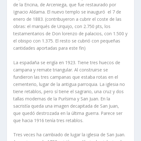
de la Encina, de Arceniega, que fue restaurado por
Ignacio Aldama. El nuevo templo se inauguró el 7 de
enero de 1883. (contribuyeron a cubrir el coste de las
obras: el marqués de Urquijo, con 2.750 pts, los
testamentarios de Don lorenzo de palacios, con 1.500 y
el obispo con 1.375. El resto se cubrió con pequeñas
cantidades aportadas para este fin)
La espadaña se erigía en 1923. Tiene tres huecos de
campana y remate triangular. Al construirse se
fundieron las tres campanas que estaba rotas en el
cementerio, lugar de la antigua parroquia. La iglesia no
tiene retablos, pero sí tiene el sagrario, una cruz y dos
tallas modernas de la Purísima y San Juan. En la
sacristía queda una imagen decapitada de San Juan,
que quedó destrozada en la última guerra. Parece ser
que hacia 1916 tenía tres retablos.
Tres veces ha cambiado de lugar la iglesia de San Juan.