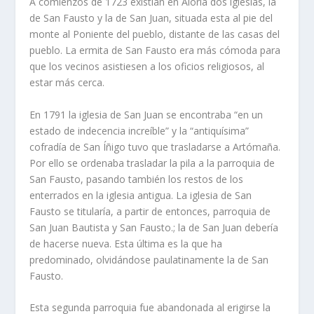
A comienzos de 1723 existían en Aloria dos iglesias, la
de San Fausto y la de San Juan, situada esta al pie del
monte al Poniente del pueblo, distante de las casas del
pueblo. La ermita de San Fausto era más cómoda para
que los vecinos asistiesen a los oficios religiosos, al
estar más cerca.
En 1791 la iglesia de San Juan se encontraba “en un
estado de indecencia increíble” y la “antiquísima”
cofradía de San Íñigo tuvo que trasladarse a Artómaña.
Por ello se ordenaba trasladar la pila a la parroquia de
San Fausto, pasando también los restos de los
enterrados en la iglesia antigua. La iglesia de San
Fausto se titularía, a partir de entonces, parroquia de
San Juan Bautista y San Fausto.; la de San Juan debería
de hacerse nueva. Esta última es la que ha
predominado, olvidándose paulatinamente la de San
Fausto.
Esta segunda parroquia fue abandonada al erigirse la