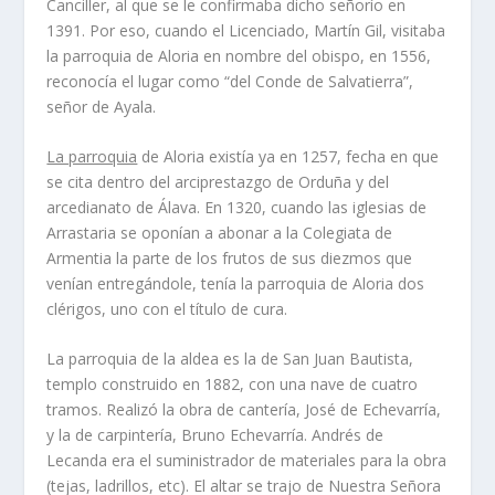
Canciller, al que se le confirmaba dicho señorío en
1391. Por eso, cuando el Licenciado, Martín Gil, visitaba
la parroquia de Aloria en nombre del obispo, en 1556,
reconocía el lugar como “del Conde de Salvatierra”,
señor de Ayala.
La parroquia
de Aloria existía ya en 1257, fecha en que
se cita dentro del arciprestazgo de Orduña y del
arcedianato de Álava. En 1320, cuando las iglesias de
Arrastaria se oponían a abonar a la Colegiata de
Armentia la parte de los frutos de sus diezmos que
venían entregándole, tenía la parroquia de Aloria dos
clérigos, uno con el título de cura.
La parroquia de la aldea es la de San Juan Bautista,
templo construido en 1882, con una nave de cuatro
tramos. Realizó la obra de cantería, José de Echevarría,
y la de carpintería, Bruno Echevarría. Andrés de
Lecanda era el suministrador de materiales para la obra
(tejas, ladrillos, etc). El altar se trajo de Nuestra Señora