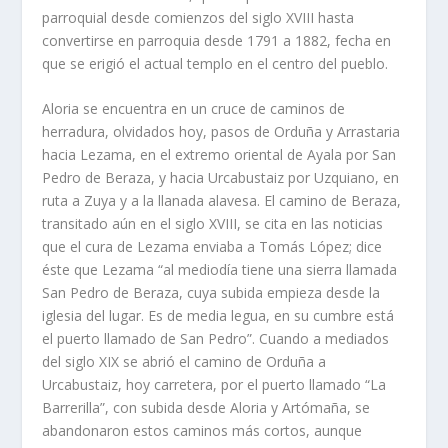
parroquial desde comienzos del siglo XVIII hasta
convertirse en parroquia desde 1791 a 1882, fecha en
que se erigió el actual templo en el centro del pueblo.
Aloria se encuentra en un cruce de caminos de
herradura, olvidados hoy, pasos de Orduña y Arrastaria
hacia Lezama, en el extremo oriental de Ayala por San
Pedro de Beraza, y hacia Urcabustaiz por Uzquiano, en
ruta a Zuya y a la llanada alavesa. El camino de Beraza,
transitado aún en el siglo XVIII, se cita en las noticias
que el cura de Lezama enviaba a Tomás López; dice
éste que Lezama “al mediodía tiene una sierra llamada
San Pedro de Beraza, cuya subida empieza desde la
iglesia del lugar. Es de media legua, en su cumbre está
el puerto llamado de San Pedro”. Cuando a mediados
del siglo XIX se abrió el camino de Orduña a
Urcabustaiz, hoy carretera, por el puerto llamado “La
Barrerilla”, con subida desde Aloria y Artómaña, se
abandonaron estos caminos más cortos, aunque