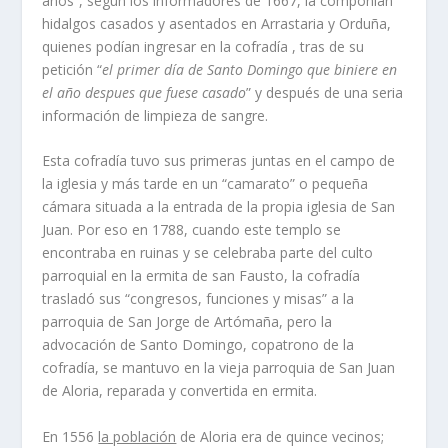
años”, según los informadores de 1667, la componían
hidalgos casados y asentados en Arrastaria y Orduña,
quienes podían ingresar en la cofradía , tras de su
petición “
el primer día de Santo Domingo que biniere en
el año despues que fuese casado
” y después de una seria
información de limpieza de sangre.
Esta cofradía tuvo sus primeras juntas en el campo de
la iglesia y más tarde en un “camarato” o pequeña
cámara situada a la entrada de la propia iglesia de San
Juan. Por eso en 1788, cuando este templo se
encontraba en ruinas y se celebraba parte del culto
parroquial en la ermita de san Fausto, la cofradía
trasladó sus “congresos, funciones y misas” a la
parroquia de San Jorge de Artómaña, pero la
advocación de Santo Domingo, copatrono de la
cofradía, se mantuvo en la vieja parroquia de San Juan
de Aloria, reparada y convertida en ermita.
En 1556
la población
de Aloria era de quince vecinos;