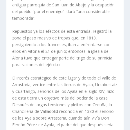
antigua parroquia de San Juan de Abajo y la ocupación
del pueblo “por el enemigo” duró “una considerable
temporada”.
Repuestos ya los efectos de esta entrada, registró la
zona el paso masivo de tropas que, en 1813,
persiguiendo a los franceses, iban a enfrentarse con
ellos en Vitoria el 21 de junio; entonces la iglesia de
Aloria tuvo que entregar parte del trigo de su primicia
para raciones del ejército.
El interés estratégico de este lugar y de todo el valle de
Arrastaria, vértice entre las tierras de Ayala, Urcabustaiz
y Cuartango, señoríos de los Ayala en el siglo XIV, hizo
de esta tierra un objetivo más del poder de la casa.
Después de largas tensiones y pleitos con Orduña, la
Chancillería de Valladolid reconocía en 1380 el señorío
de los Ayala sobre Arrastaria, cuando aún vivía Don
Fernán Pérez de Ayala, el padre del que después sería