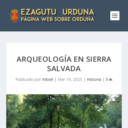
ARQUEOLOGÍ­A EN SIERRA
SALVADA
Publicado por
mitxel
|
Mar 19, 2025
|
Historia
|
0