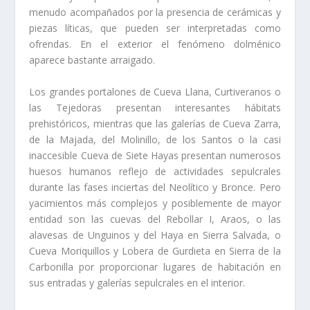
menudo acompañados por la presencia de cerámicas y
piezas lí­ticas, que pueden ser interpretadas como
ofrendas. En el exterior el fenómeno dolménico
aparece bastante arraigado.
Los grandes portalones de Cueva Llana, Curtiveranos o
las Tejedoras presentan interesantes hábitats
prehistóricos, mientras que las galerí­as de Cueva Zarra,
de la Majada, del Molinillo, de los Santos o la casi
inaccesible Cueva de Siete Hayas presentan numerosos
huesos humanos reflejo de actividades sepulcrales
durante las fases inciertas del Neolí­tico y Bronce. Pero
yacimientos más complejos y posiblemente de mayor
entidad son las cuevas del Rebollar I, Araos, o las
alavesas de Unguinos y del Haya en Sierra Salvada, o
Cueva Moriquillos y Lobera de Gurdieta en Sierra de la
Carbonilla por proporcionar lugares de habitación en
sus entradas y galerí­as sepulcrales en el interior.