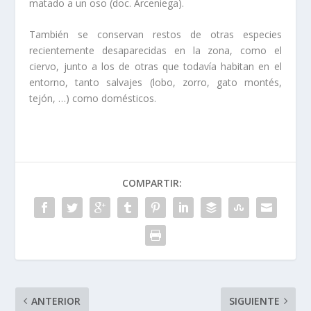
matado a un oso (doc. Arceniega).
También se conservan restos de otras especies
recientemente desaparecidas en la zona, como el
ciervo, junto a los de otras que todaví­a habitan en el
entorno, tanto salvajes (lobo, zorro, gato montés,
tejón, …) como domésticos.
COMPARTIR:
ANTERIOR
SIGUIENTE