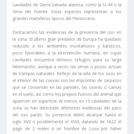
cavidades de Sierra Salvada alavesa, como la SI-44 o la
Sima del Puente. Estas especies representan a los
grandes mamí­feros tí­picos del Pleistoceno.
Destacamos las evidencias de la presencia del oso en
la zona. El último gran predador de Europa ha quedado
reducido a los ambientes montañosos y kársticos,
poco favorables a la intervención humana, en cuyas
cavidades encuentra idóneos refugios para su larga
hibernación, aunque a veces las simas o pozos actúan
de trampas naturales. Reflejo de la vida de los osos en
el interior de las cuevas son las improntas de zarpazos
que se conservan en las paredes, las oseras o camas
en el suelo, así­ como los propios huesos del animal que
aparecen en superficie. Al menos en 15 cavidades de la
zona se han detectado diferentes evidencias del paso
del oso pardo. Su presencia debió alcanzar hasta el
siglo XVII o posiblemente el XVIII, datando de 1622 el
pago de 2 reales a un hombre de Losa por haber