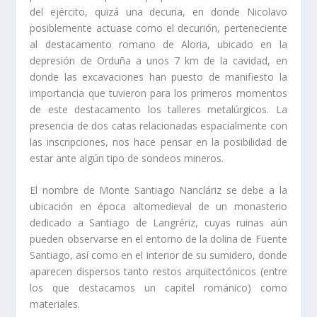
del ejército, quizá una decuria, en donde Nicolavo
posiblemente actuase como el decurión, perteneciente
al destacamento romano de Aloria, ubicado en la
depresión de Orduña a unos 7 km de la cavidad, en
donde las excavaciones han puesto de manifiesto la
importancia que tuvieron para los primeros momentos
de este destacamento los talleres metalúrgicos. La
presencia de dos catas relacionadas espacialmente con
las inscripciones, nos hace pensar en la posibilidad de
estar ante algún tipo de sondeos mineros.
El nombre de Monte Santiago Nancláriz se debe a la
ubicación en época altomedieval de un monasterio
dedicado a Santiago de Langrériz, cuyas ruinas aún
pueden observarse en el entorno de la dolina de Fuente
Santiago, así­ como en el interior de su sumidero, donde
aparecen dispersos tanto restos arquitectónicos (entre
los que destacamos un capitel románico) como
materiales.