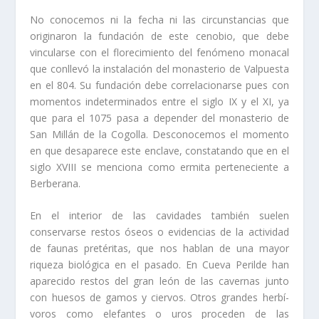
No conocemos ni la fecha ni las circunstancias que
originaron la fundación de este cenobio, que debe
vincularse con el florecimiento del fenómeno monacal
que conllevó la instalación del monasterio de Valpuesta
en el 804. Su fundación debe correlacionarse pues con
momentos indeterminados entre el siglo IX y el XI, ya
que para el 1075 pasa a depender del monasterio de
San Millán de la Cogolla. Desconocemos el momento
en que desaparece este enclave, constatando que en el
siglo XVIII se menciona como ermita perteneciente a
Berberana.
En el interior de las cavidades también suelen
conservarse restos óseos o evidencias de la actividad
de faunas pretéritas, que nos hablan de una mayor
riqueza biológica en el pasado. En Cueva Perilde han
aparecido restos del gran león de las cavernas junto
con huesos de gamos y ciervos. Otros grandes herbí­
voros como elefantes o uros proceden de las