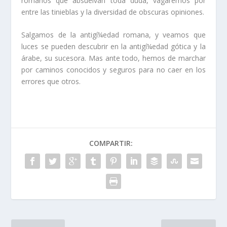
romanos que absuelvan toda duda, vagaremos por
entre las tinieblas y la diversidad de obscuras opiniones.
Salgamos de la antigí¼edad romana, y veamos que
luces se pueden descubrir en la antigí¼edad gótica y la
árabe, su sucesora. Mas ante todo, hemos de marchar
por caminos conocidos y seguros para no caer en los
errores que otros.
COMPARTIR: