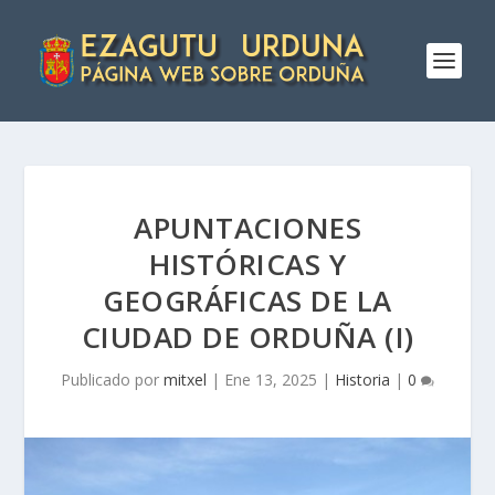
APUNTACIONES
HISTÓRICAS Y
GEOGRÁFICAS DE LA
CIUDAD DE ORDUÑA (I)
Publicado por
mitxel
|
Ene 13, 2025
|
Historia
|
0