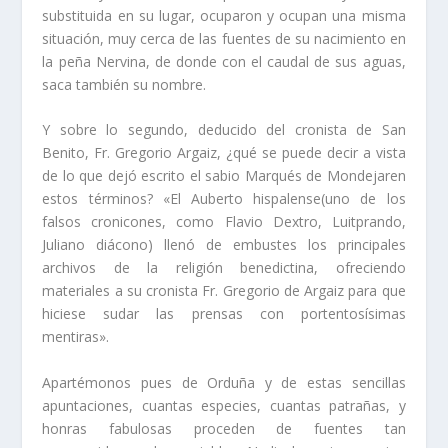
substituida en su lugar, ocuparon y ocupan una misma
situación, muy cerca de las fuentes de su naci­miento en
la peña Nervina, de donde con el caudal de sus aguas,
saca también su nombre.
Y sobre lo segundo, deducido del cronista de San
Benito, Fr. Gregorio Argaiz, ¿qué se puede decir a vista
de lo que dejó escrito el sabio Marqués de Mondejaren
estos términos? «El Auberto hispalense(uno de los
falsos cronicones, como Flavio Dextro, Luitprando,
Juliano diácono) llenó de embustes los principales
archivos de la religión benedictina, ofreciendo
materiales a su cronista Fr. Gregorio de Argaiz para que
hiciese sudar las prensas con portentosí­simas
mentiras».
Apartémonos pues de Orduña y de estas sencillas
apuntaciones, cuantas especies, cuantas patrañas, y
honras fabulosas proceden de fuentes tan