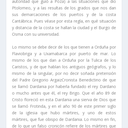
autoridad que guió a Poza) a las situaciones que dio
Ptolomeo, y a las resultas de los grados que nos dan
sus demarcaciones de los puertos y de la costa
Cantábrica. Pues véase por esta regla, en qué situación
y distancia de la costa se hallan la ciudad y el Burgo de
Osma con su universidad.
Lo mismo se debe decir de los que tienen a Orduña por
Flaviobriga y a Uxamabarca por puerto de mar. Lo
mismo de los que dan a Orduña por la Tulica de los
Caristos, y de que hablan los antiguos geógrafos, y lo
mismo de la singular, por no decir soñada pretensión
del Padre Gregorio ArgaizCronista Benedictino de que
se llamó Dardania por haberla fundado el rey Dardano
o mucho antes que él, el rey Brigo. Que el año 89 de
Cristo floreció en esta Dardania una sierva de Dios que
se llamó Frotinda, y en el año 90 de este primer siglo
de la iglesia que hubo mártires, y uno de estos
mártires, que fue obispo de Dardania. Lo mismo en fin,
de lo que un falso cronicón refiere de los mártires que