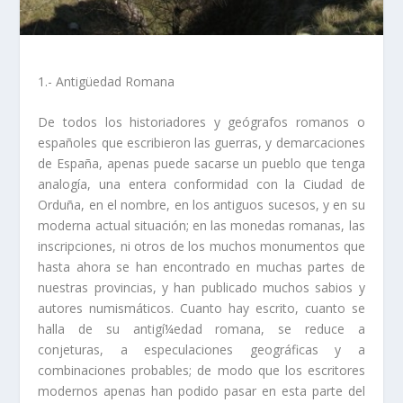
1.- Antigüedad Romana
De todos los historiadores y geógrafos romanos o
españoles que escribieron las guerras, y demarcaciones
de España, apenas puede sacarse un pueblo que tenga
analo­gí­a, una entera conformidad con la Ciudad de
Orduña, en el nombre, en los antiguos sucesos, y en su
moderna actual situación; en las monedas romanas, las
inscripciones, ni otros de los muchos monumentos que
hasta ahora se han encontrado en muchas partes de
nuestras provincias, y han publicado muchos sabios y
autores numismáticos. Cuanto hay escrito, cuanto se
halla de su antigí¼edad romana, se reduce a
conjeturas, a especulaciones geográficas y a
combinaciones probables; de modo que los escritores
modernos apenas han podido pasar en esta parte del