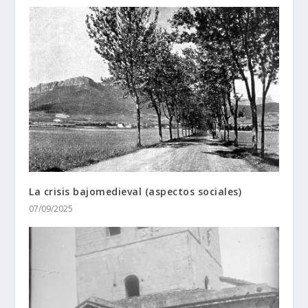
La crisis bajomedieval (aspectos sociales)
07/09/2025