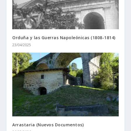
Orduña y las Guerras Napoleónicas (1808-1814)
23/04/2025
Arrastaria (Nuevos Documentos)