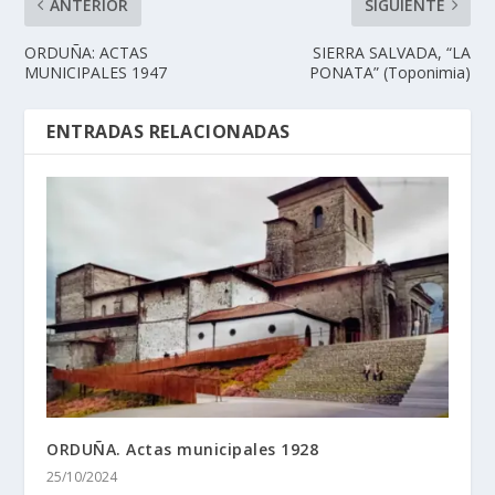
ANTERIOR
SIGUIENTE
ORDUÑA: ACTAS
SIERRA SALVADA, “LA
MUNICIPALES 1947
PONATA” (Toponimia)
ENTRADAS RELACIONADAS
ORDUÑA. Actas municipales 1928
25/10/2024