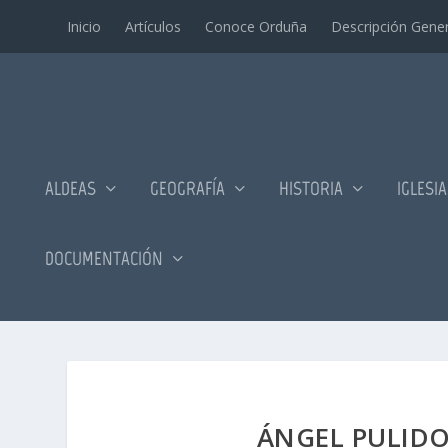
Inicio
Artí­culos
Conoce Orduña
Descripción Gener
ALDEAS
GEOGRAFÍA
HISTORIA
IGLESI
DOCUMENTACIÓN
ÁNGEL PULIDO