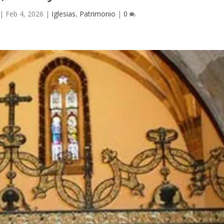
|
Feb 4, 2026
|
Iglesias
,
Patrimonio
|
0