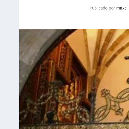
Publicado por
mitxel